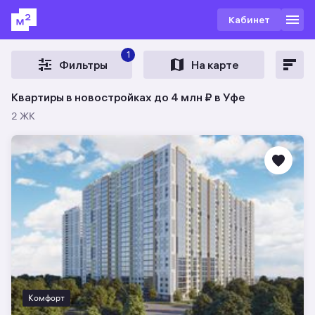
Кабинет
1
Фильтры
На карте
Квартиры в новостройках до 4 млн ₽ в Уфе
2 ЖК
Комфорт