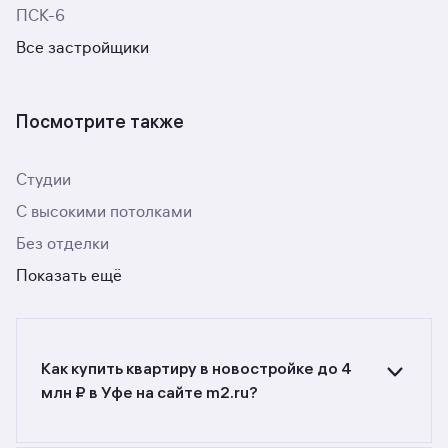
ПСК-6
Все застройщики
Посмотрите также
Студии
С высокими потолками
Без отделки
Показать ещё
Как купить квартиру в новостройке до 4
млн ₽ в Уфе на сайте m2.ru?
Ищете объявления о продаже квартир
в новостройках до 4 млн ₽ в Уфе?