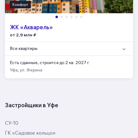
Комфорт
ЖК «Акварель»
от 2,9 млн
₽
Все квартиры
Есть сданные,
строится до 2 кв. 2027 г.
Уфа, ул. Ферина
Застройщики в Уфе
СУ-10
ГК «Садовое кольцо»