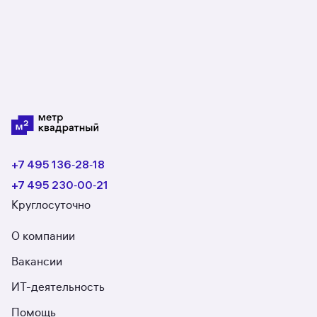
пойдёт не так.
+7 495 136‑28‑18
+7 495 230‑00‑21
Круглосуточно
О компании
Вакансии
ИТ-деятельность
Помощь