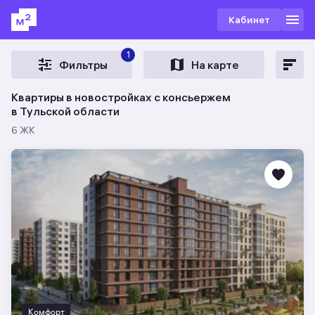
Кабинет
1
Фильтры
На карте
Квартиры в новостройках c консьержем
в Тульской области
6 ЖК
Комфорт