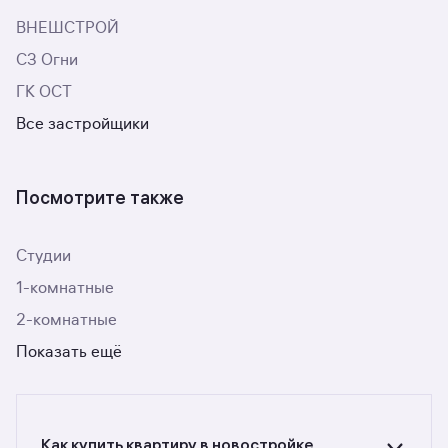
ВНЕШСТРОЙ
СЗ Огни
ГК ОСТ
Все застройщики
Посмотрите также
Студии
1-комнатные
2-комнатные
Показать ещё
Как купить квартиру в новостройке