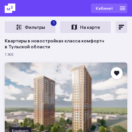
Кабинет
1
Фильтры
На карте
Квартиры в новостройках класса комфорт+
в Тульской области
1 ЖК
Комфорт+