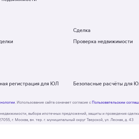
Сделка
делки
Проверка недвижимости
ная регистрация для ЮЛ
Безопасные расчёты для 
хнологии
. Использование сайта означает согласие с
Пользовательским согла
и недвижимости, выбора ипотечных предложений, защиты и проведения сделк
, г. Москва, вн. тер. г. муниципальный округ Тверской, ул. Лесная, д. 43