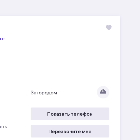
те
Загородом
Показать телефон
сть
Перезвоните мне