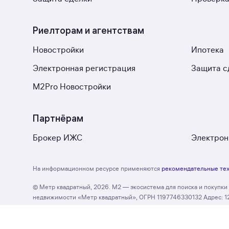
Риелторам и агентствам
Новостройки
Ипотека
Электронная регистрация
Защита с
M2Pro Новостройки
Партнёрам
Брокер ИЖС
Электрон
На информационном ресурсе применяются
рекомендательные те
© Метр квадратный, 2026. М2 — экосистема для поиска и покупк
недвижимости «Метр квадратный», ОГРН 1197746330132 Адрес: 127055