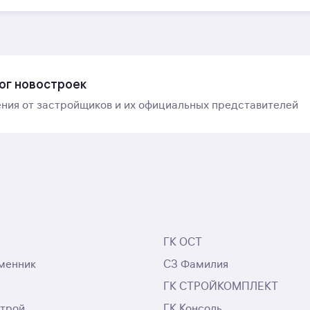
ог новостроек
ния от застройщиков и их официальных представителей
ГК ОСТ
менник
СЗ Фамилия
ГК СТРОЙКОМПЛЕКТ
трой
ГК Консоль