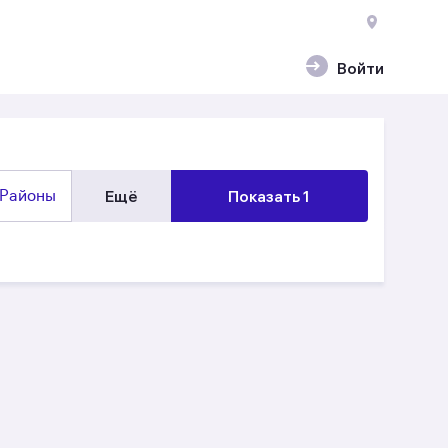
Войти
Районы
Ещё
Показать 1
и