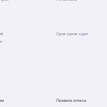
ой
Срок сдачи: сдан
ые
ии
Правила оплаты