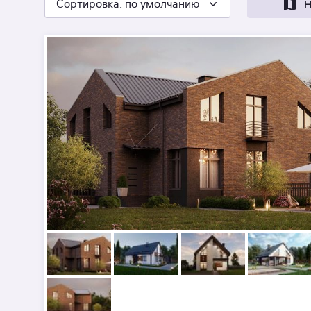
Сортировка
: по умолчанию
Н