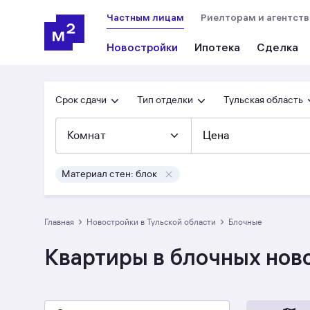
Частным лицам
Риелторам и агентст
Новостройки
Ипотека
Сделка
Срок сдачи
Тип отделки
Тульская область
Комнат
Цена
Материал стен: блок
›
›
Главная
Новостройки в Тульской области
блочные
Квартиры в блочных ново