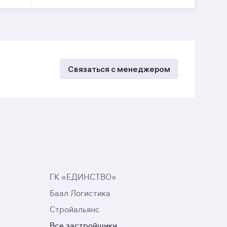
Связаться с менеджером
ГК «ЕДИНСТВО»
Баал Логистика
Стройальянс
Все застройщики