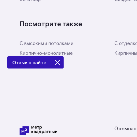
Посмотрите также
С высокими потолками
С отделк
Кирпично-монолитные
Кирпичн
Отзыв о сайте
О компан