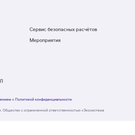
Сервис безопасных расчётов
Мероприятия
ЮЛ
шением
и
Политикой конфиденциальности
.
и. Общество с ограниченной ответственностью «Экосистема