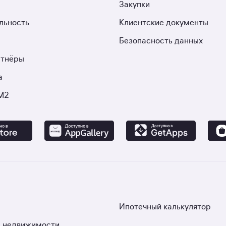
Закупки
льность
Клиентские документы
Безопасность данных
ртнёры
а
М2
Ипотечный калькулятор
 недвижимости