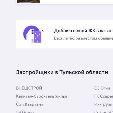
Добавьте свой ЖК в катал
Бесплатно разместим объявле
Застройщики в Тульской области
ВНЕШСТРОЙ
СЗ Огни
Капитал-Строитель жилья
ГК Совре
СЗ «Квартал»
Ин-Групп
3S Group
Совдел-С