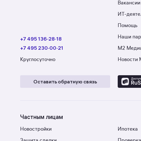
Вакансии
ИТ-деяте
Помощь
Наши па
+7 495 136‑28‑18
+7 495 230‑00‑21
М2 Меди
Круглосуточно
Новости 
Оставить обратную связь
Частным лицам
Новостройки
Ипотека
Защита сделки
Проверка