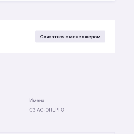
Связаться с менеджером
Имена
СЗ АС-ЭНЕРГО