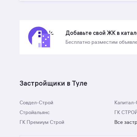
Добавьте свой ЖК в катал
Бесплатно разместим объявле
Застройщики в Туле
Совдел-Строй
Капитал-
Стройальянс
ГК СТРО
ГК Премиум Строй
Все заст