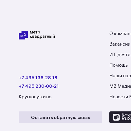
О компан
Вакансии
ИТ-деяте
Помощь
Наши па
+7 495 136‑28‑18
+7 495 230‑00‑21
М2 Меди
Круглосуточно
Новости 
Оставить обратную связь