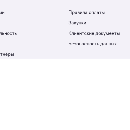
ии
Правила оплаты
Закупки
льность
Клиентские документы
Безопасность данных
ртнёры
а
М2