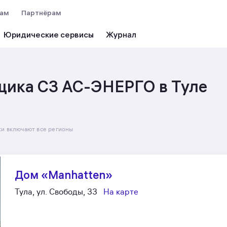
вам
Партнёрам
Юридические сервисы
щика СЗ АС-ЭНЕРГО в Туле
ки включают все регионы
Дом «Manhatten»
Тула, ул. Свободы, 33
На карте