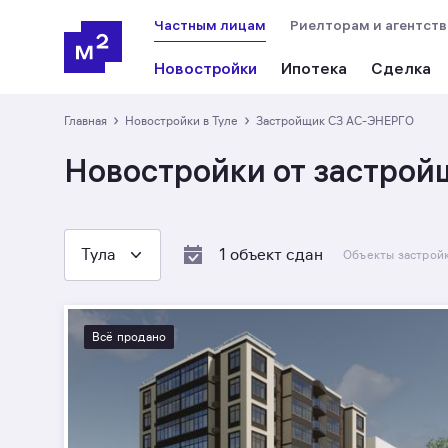
Частным лицам
Риелторам и агентст
Новостройки
Ипотека
Сделка
›
›
Главная
Новостройки в Туле
Застройщик СЗ АС-ЭНЕРГО
Новостройки от застрой
Тула
1 объект сдан
Объекты застрой
Всё продано