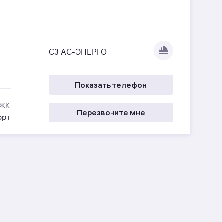
СЗ АС-ЭНЕРГО
Показать телефон
 ЖК
Перезвоните мне
орт