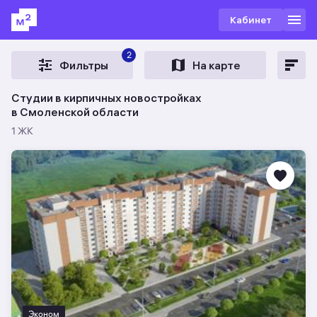
Кабинет
2
Фильтры
На карте
Студии в кирпичных новостройках
в Смоленской области
1 ЖК
Эконом