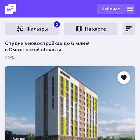
Кабинет
2
Фильтры
На карте
Студии в новостройках до 6 млн ₽
в Смоленской области
1 ЖК
Бизнес