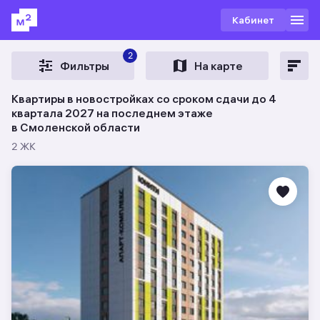
Кабинет
2
Фильтры
На карте
Квартиры в новостройках со сроком сдачи до 4
квартала 2027 на последнем этаже
в Смоленской области
2 ЖК