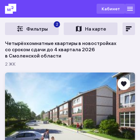
Кабинет
2
Фильтры
На карте
Четырёхкомнатные квартиры в новостройках
со сроком сдачи до 4 квартала 2026
в Смоленской области
2 ЖК