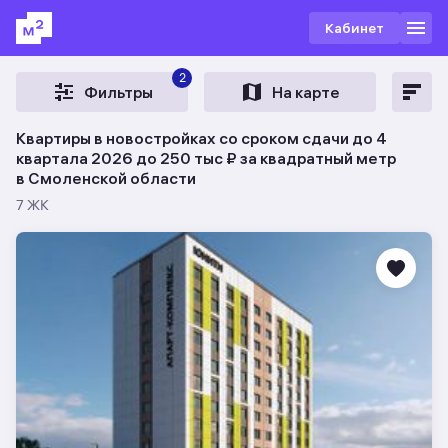
Кабинет
2
Фильтры
На карте
Квартиры в новостройках со сроком сдачи до 4
квартала 2026 до 250 тыс ₽ за квадратный метр
в Смоленской области
7 ЖК