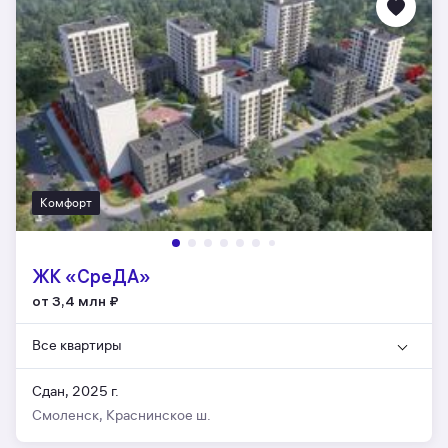
Комфорт
ЖК «СреДА»
от 3,4 млн
₽
Все квартиры
Сдан, 2025 г.
Смоленск, Краснинское ш.