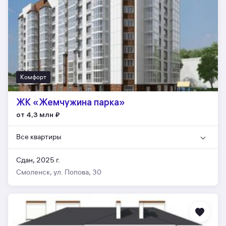
Комфорт
ЖК «Жемчужина парка»
от 4,3 млн
₽
Все квартиры
Сдан, 2025 г.
Смоленск, ул. Попова, 30