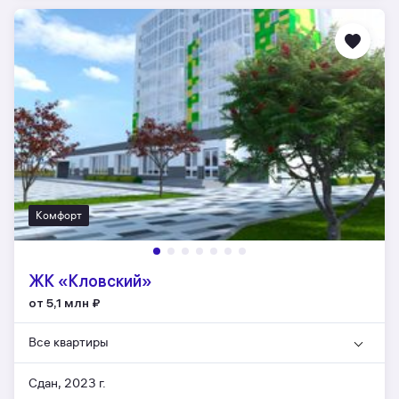
Комфорт
ЖК «Кловский»
от 5,1 млн
₽
Все квартиры
Сдан, 2023 г.