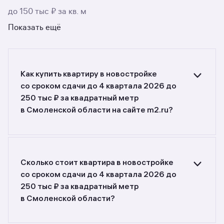
до 150 тыс ₽ за кв. м
Показать ещё
Как купить квартиру в новостройке
со сроком сдачи до 4 квартала 2026 до
250 тыс ₽ за квадратный метр
в Смоленской области на сайте m2.ru?
Ищете объявления о продаже квартир
в новостройках со сроком сдачи до 4 квартала
2026 до 250 тыс ₽ за квадратный метр
в Смоленской области? Воспользуйтесь
Сколько стоит квартира в новостройке
фильтрами или поиском в разделе.
со сроком сдачи до 4 квартала 2026 до
250 тыс ₽ за квадратный метр
в Смоленской области?
Самый большой выбор объектов недвижимости