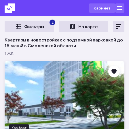
Кабинет
2
Фильтры
На карте
Квартиры в новостройках с подземной парковкой до
15 млн ₽ в Смоленской области
1 ЖК
Комфорт