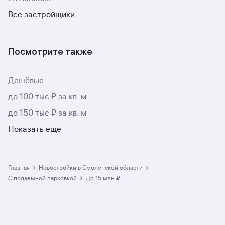
Все застройщики
Посмотрите также
Дешёвые
до 100 тыс ₽ за кв. м
до 150 тыс ₽ за кв. м
Показать ещё
›
›
Главная
Новостройки в Смоленской области
›
с подземной парковкой
до 15 млн ₽