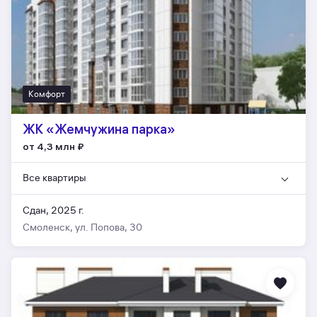
Комфорт
ЖК «Жемчужина парка»
от 4,3 млн
₽
Все квартиры
Сдан, 2025 г.
Смоленск, ул. Попова, 30