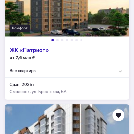
Комфорт
ЖК «Патриот»
от 7,6 млн
₽
Все квартиры
Сдан, 2025 г.
Смоленск, ул. Брестская, 5А