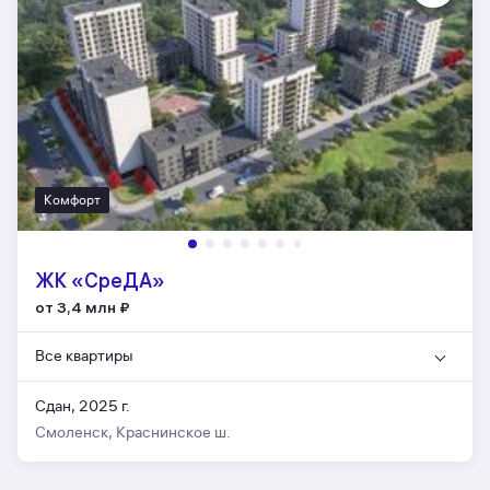
Комфорт
ЖК «СреДА»
от 3,4 млн
₽
Все квартиры
Сдан, 2025 г.
Смоленск, Краснинское ш.