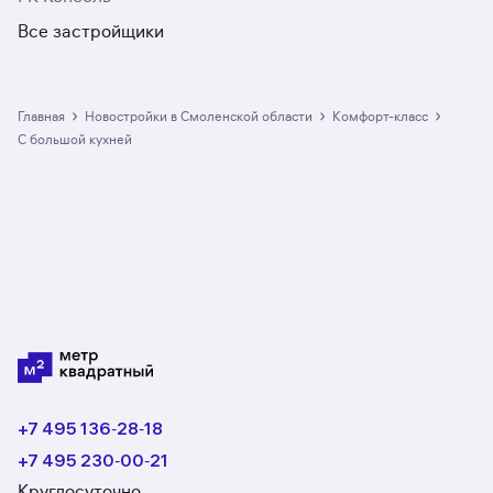
Все застройщики
›
›
›
Главная
Новостройки в Смоленской области
комфорт-класс
с большой кухней
+7 495 136‑28‑18
+7 495 230‑00‑21
Круглосуточно