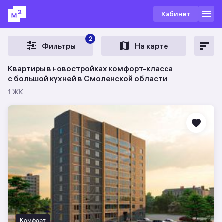
Кабинет
2
Фильтры
На карте
Квартиры в новостройках комфорт-класса
c большой кухней в Смоленской области
1 ЖК
Комфорт