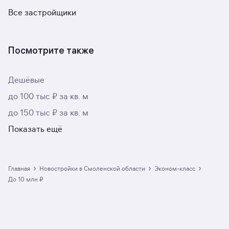
Все застройщики
Посмотрите также
Дешёвые
до 100 тыс ₽ за кв. м
до 150 тыс ₽ за кв. м
Показать ещё
›
›
›
Главная
Новостройки в Смоленской области
эконом-класс
до 10 млн ₽