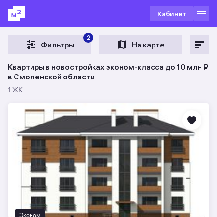
Кабинет
2
Фильтры
На карте
Квартиры в новостройках эконом-класса до 10 млн ₽
в Смоленской области
1 ЖК
Эконом