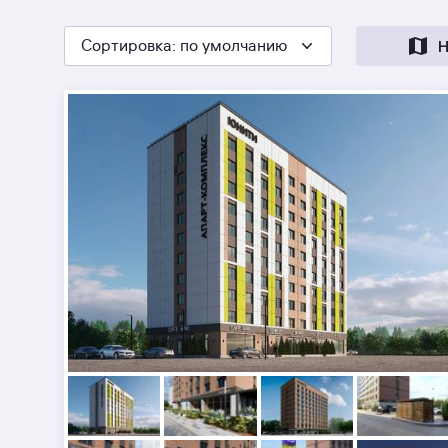
Сортировка
: по умолчанию
Н