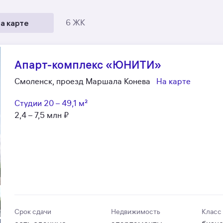
а карте
6 ЖК
Апарт-комплекс «ЮНИТИ»
Смоленск, проезд Маршала Конева
На карте
Студии
20 – 49,1 м²
2,4 – 7,5 млн ₽
Срок сдачи
Недвижимость
Класс