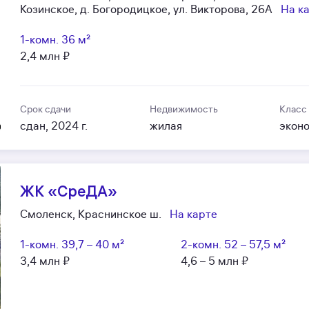
Козинское, д. Богородицкое, ул. Викторова, 26А
На к
1-комн.
36 м²
2,4 млн ₽
Срок сдачи
Недвижимость
Класс
сдан, 2024 г.
жилая
экон
ЖК «СреДА»
Смоленск, Краснинское ш.
На карте
1-комн.
39,7 – 40 м²
2-комн.
52 – 57,5 м²
3,4 млн ₽
4,6 – 5 млн ₽