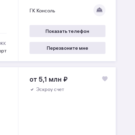
ГК Консоль
Показать телефон
 ЖК
Перезвоните мне
орт
от 5,1 млн
₽
Эскроу счет