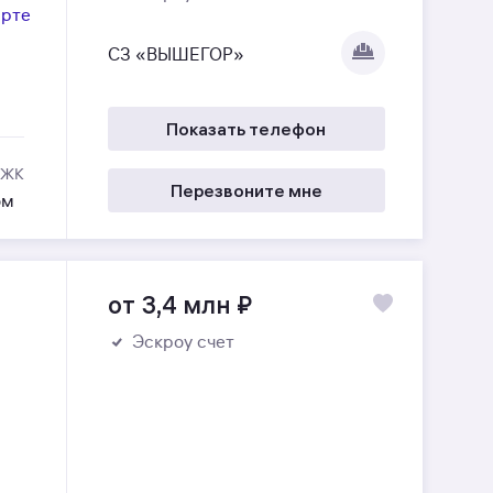
арте
СЗ «ВЫШЕГОР»
Показать телефон
 ЖК
Перезвоните мне
ом
от 3,4 млн
₽
Эскроу счет