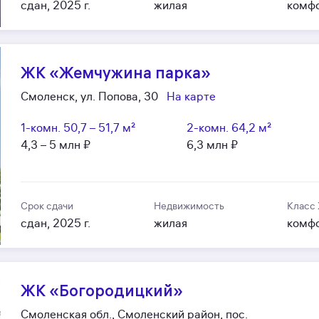
сдан, 2025 г.
жилая
комф
ЖК «Жемчужина парка»
Смоленск, ул. Попова, 30
На карте
1-комн.
50,7 – 51,7 м²
2-комн.
64,2 м²
4,3 – 5 млн ₽
6,3 млн ₽
Срок сдачи
Недвижимость
Класс
сдан, 2025 г.
жилая
комф
ЖК «Богородицкий»
Смоленская обл., Смоленский район, пос.