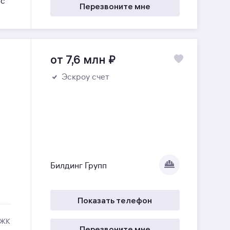
ес
Перезвоните мне
от 7,6 млн
₽
Эскроу счет
Билдинг Групп
Показать телефон
 ЖК
Перезвоните мне