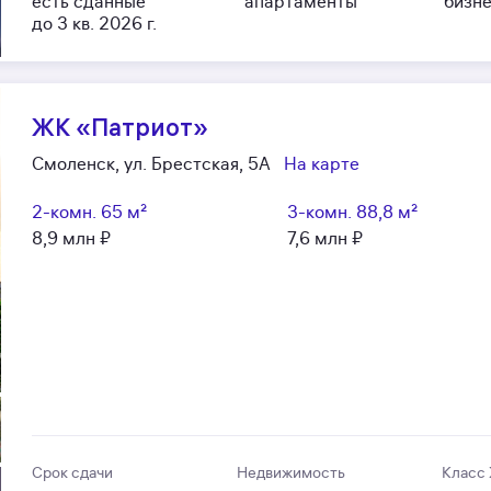
есть сданные
апартаменты
бизн
до 3 кв. 2026 г.
ЖК «Патриот»
Смоленск, ул. Брестская, 5А
На карте
2-комн.
65 м²
3-комн.
88,8 м²
8,9 млн ₽
7,6 млн ₽
Срок сдачи
Недвижимость
Класс