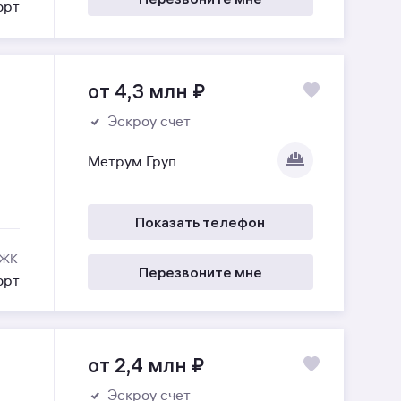
орт
от 4,3 млн
₽
Эскроу счет
Метрум Груп
Показать телефон
 ЖК
Перезвоните мне
орт
от 2,4 млн
₽
Эскроу счет