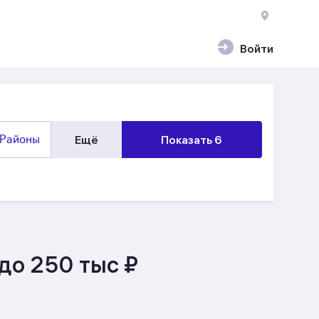
Войти
Районы
Ещё
Показать 6
до 250 тыс ₽