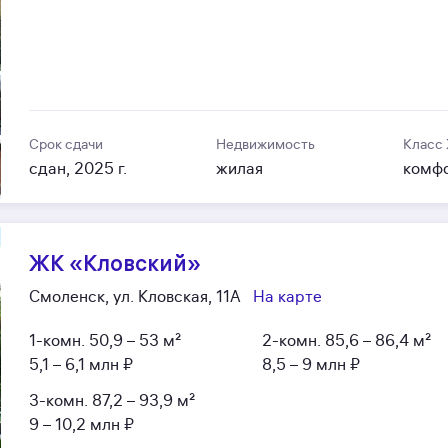
Срок сдачи
Недвижимость
Класс
сдан, 2025 г.
жилая
комф
ЖК «Кловский»
Смоленск, ул. Кловская, 11А
На карте
1-комн.
50,9 – 53 м²
2-комн.
85,6 – 86,4 м²
5,1 – 6,1 млн ₽
8,5 – 9 млн ₽
3-комн.
87,2 – 93,9 м²
9 – 10,2 млн ₽