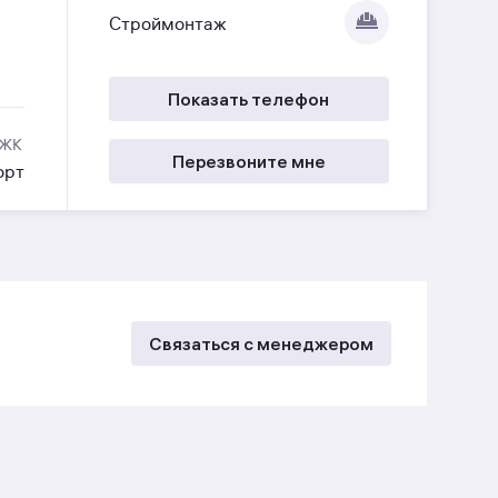
Строймонтаж
Показать телефон
 ЖК
Перезвоните мне
орт
Связаться с менеджером