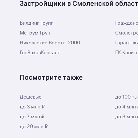
Застройщики в Смоленской облас
Билдинг Групп
Гражданс
Метрум Груп
Смолстр
Никольские Ворота-2000
Гарант-ж
ГосЗаказКонсалт
ГК Капит
Посмотрите также
Дешёвые
до 100 ты
до 3 млн ₽
до 4 млн 
до 7 млн ₽
до 8 млн 
до 20 млн ₽