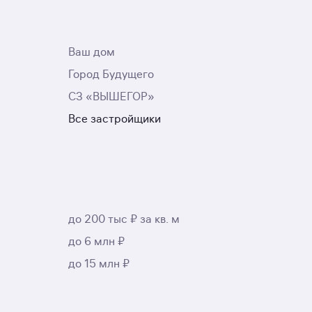
Ваш дом
Город Будущего
СЗ «ВЫШЕГОР»
Все застройщики
до 200 тыс ₽ за кв. м
до 6 млн ₽
до 15 млн ₽