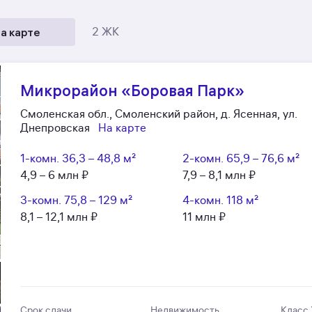
а карте
2 ЖК
Микрорайон «Боровая Парк»
Смоленская обл., Смоленский район, д. Ясенная, ул.
Днепровская
На карте
1-комн.
36,3 – 48,8 м²
2-комн.
65,9 – 76,6 м²
4,9 – 6 млн ₽
7,9 – 8,1 млн ₽
3-комн.
75,8 – 129 м²
4-комн.
118 м²
8,1 – 12,1 млн ₽
11 млн ₽
Срок сдачи
Недвижимость
Класс