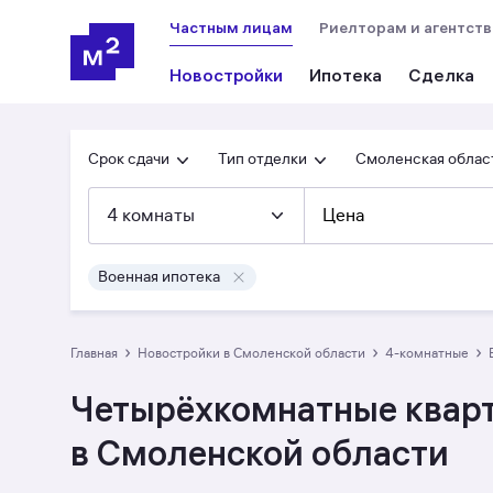
Частным лицам
Риелторам и агентст
Новостройки
Ипотека
Сделка
Срок сдачи
Тип отделки
Смоленская облас
4 комнаты
Цена
Военная ипотека
›
›
›
Главная
Новостройки в Смоленской области
4-комнатные
Четырёхкомнатные кварт
в Смоленской области