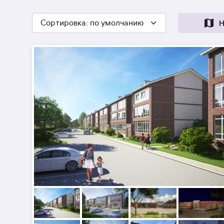
Сортировка
: по умолчанию
Н