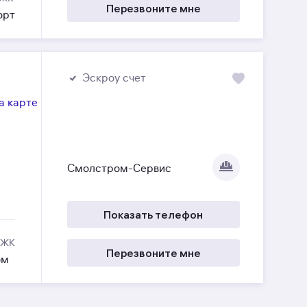
Перезвоните мне
орт
Эскроу счет
а карте
Смолстром-Сервис
Показать телефон
 ЖК
Перезвоните мне
ом