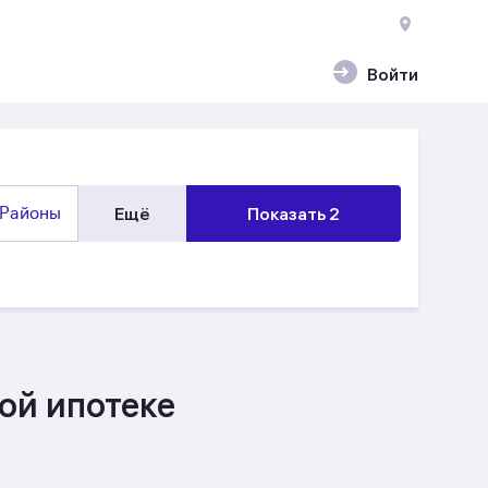
Войти
Районы
Ещё
Показать 2
ой ипотеке