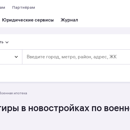
вам
Партнёрам
Юридические сервисы
ть
военная ипотека
иры в новостройках по военн