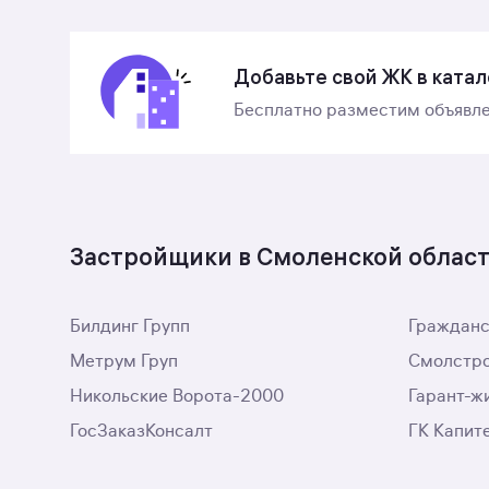
Добавьте свой ЖК в катал
Бесплатно разместим объявле
Застройщики в Смоленской облас
Билдинг Групп
Гражданс
Метрум Груп
Смолстр
Никольские Ворота-2000
Гарант-ж
ГосЗаказКонсалт
ГК Капит