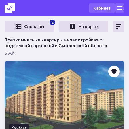
Кабинет
2
Фильтры
На карте
Трёхкомнатные квартиры в новостройках с
подземной парковкой в Смоленской области
5 ЖК
Комфорт