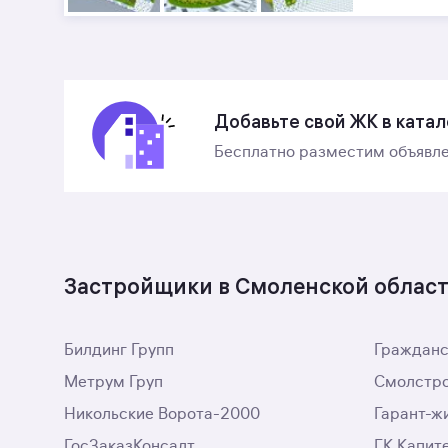
Добавьте свой ЖК в катал
Бесплатно разместим объявле
Застройщики в Смоленской облас
Билдинг Групп
Гражданс
Метрум Груп
Смолстр
Никольские Ворота-2000
Гарант-ж
ГосЗаказКонсалт
ГК Капит