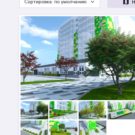
Сортировка
: по умолчанию
Н