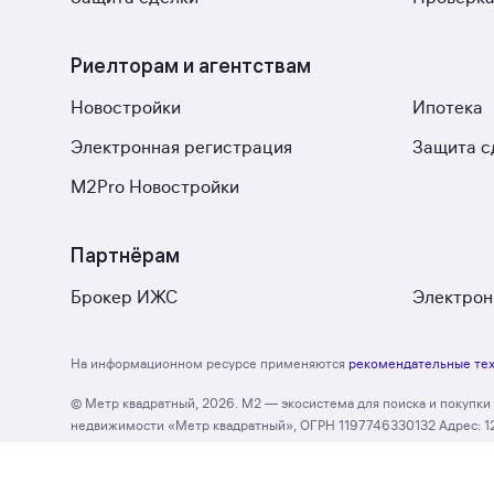
Риелторам и агентствам
Новостройки
Ипотека
Электронная регистрация
Защита с
M2Pro Новостройки
Партнёрам
Брокер ИЖС
Электрон
На информационном ресурсе применяются
рекомендательные те
© Метр квадратный, 2026. М2 — экосистема для поиска и покупк
недвижимости «Метр квадратный», ОГРН 1197746330132 Адрес: 127055