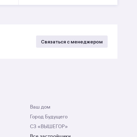
Связаться с менеджером
Ваш дом
Город Будущего
СЗ «ВЫШЕГОР»
Все застройщики