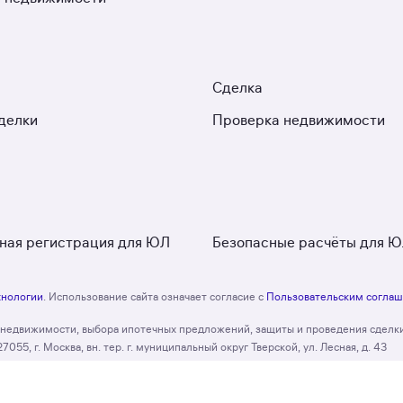
Сделка
делки
Проверка недвижимости
ная регистрация для ЮЛ
Безопасные расчёты для 
хнологии
. Использование сайта означает согласие с
Пользовательским согла
и недвижимости, выбора ипотечных предложений, защиты и проведения сделк
, г. Москва, вн. тер. г. муниципальный округ Тверской, ул. Лесная, д. 43