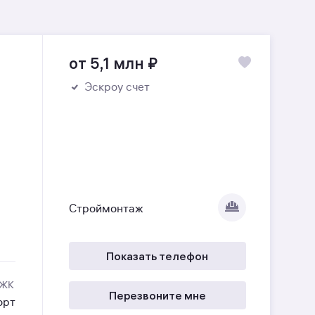
от 5,1 млн
₽
Эскроу счет
Строймонтаж
Показать телефон
 ЖК
Перезвоните мне
орт