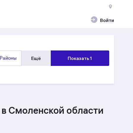
Войти
Районы
Ещё
Показать 1
 в Смоленской области