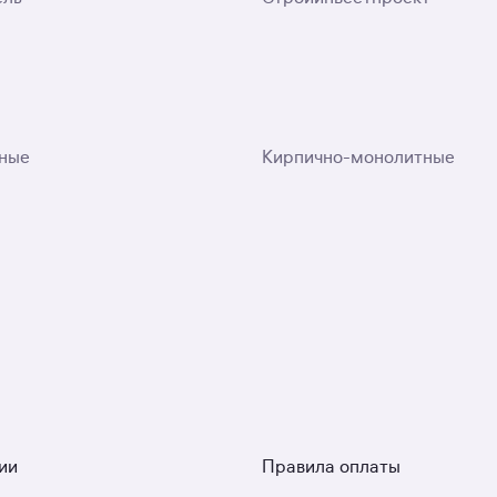
ные
Кирпично-монолитные
ии
Правила оплаты