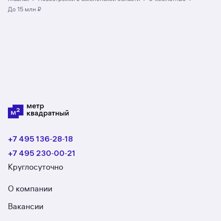
3 ЖК. Гарантия сделки: вернём полную
до 15 млн ₽
стоимость недвижимости, если что-то пойдёт
не так.
+7 495 136‑28‑18
+7 495 230‑00‑21
Круглосуточно
О компании
Вакансии