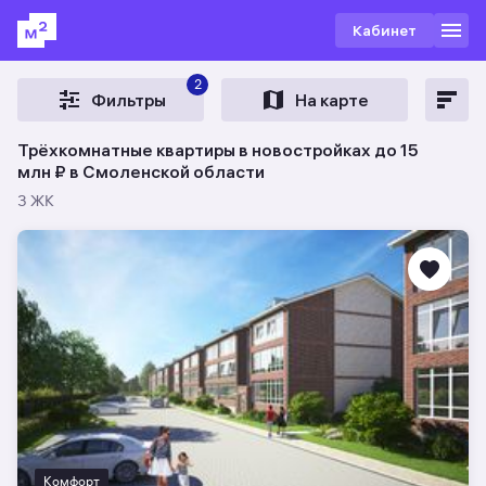
Кабинет
2
Фильтры
На карте
Трёхкомнатные квартиры в новостройках до 15
млн ₽ в Смоленской области
3 ЖК
Комфорт