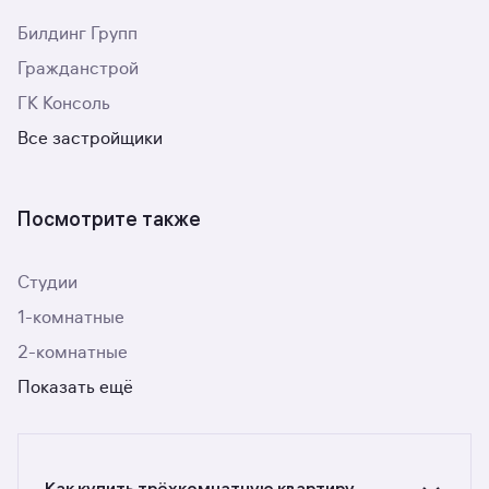
Билдинг Групп
Гражданстрой
ГК Консоль
Все застройщики
Посмотрите также
Студии
1-комнатные
2-комнатные
Показать ещё
Как купить трёхкомнатную квартиру