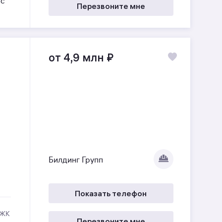
ес
Перезвоните мне
от 4,9 млн
₽
Билдинг Групп
Показать телефон
 ЖК
Перезвоните мне