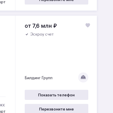
орт
от 7,6 млн
₽
Эскроу счет
Билдинг Групп
Показать телефон
 ЖК
Перезвоните мне
орт