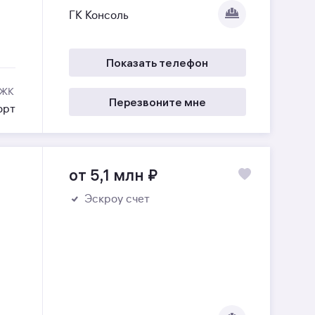
ГК Консоль
Показать телефон
 ЖК
Перезвоните мне
орт
от 5,1 млн
₽
Эскроу счет