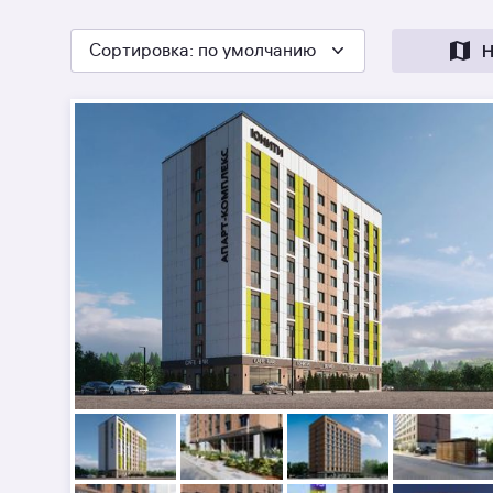
Сортировка
: по умолчанию
Н