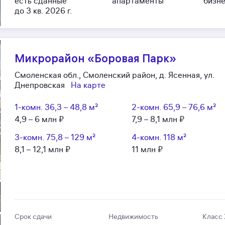
есть сданные
апартаменты
бизн
до 3 кв. 2026 г.
Микрорайон «Боровая Парк»
Смоленская обл., Смоленский район, д. Ясенная, ул.
Днепровская
На карте
1-комн.
36,3 – 48,8 м²
2-комн.
65,9 – 76,6 м²
4,9 – 6 млн ₽
7,9 – 8,1 млн ₽
3-комн.
75,8 – 129 м²
4-комн.
118 м²
8,1 – 12,1 млн ₽
11 млн ₽
Срок сдачи
Недвижимость
Класс