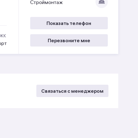
Строймонтаж
Показать телефон
 ЖК
Перезвоните мне
орт
Связаться с менеджером