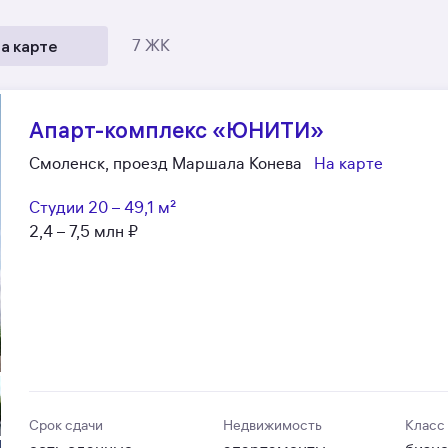
а карте
7 ЖК
Апарт-комплекс «ЮНИТИ»
Смоленск, проезд Маршала Конева
На карте
Студии
20 – 49,1 м²
2,4 – 7,5 млн ₽
Срок сдачи
Недвижимость
Класс