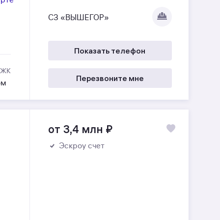
СЗ «ВЫШЕГОР»
Показать телефон
 ЖК
Перезвоните мне
ом
от 3,4 млн
₽
Эскроу счет