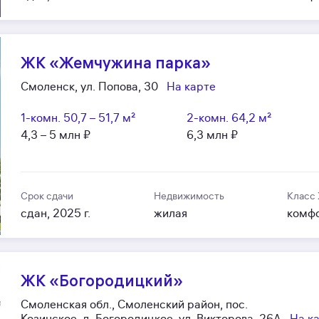
ЖК «Жемчужина парка»
Смоленск, ул. Попова, 30
На карте
1-комн.
50,7 – 51,7 м²
2-комн.
64,2 м²
4,3 – 5 млн ₽
6,3 млн ₽
Срок сдачи
Недвижимость
Класс
сдан, 2025 г.
жилая
комф
ЖК «Богородицкий»
Смоленская обл., Смоленский район, пос.
Козинское, д. Богородицкое, ул. Викторова, 26А
На к