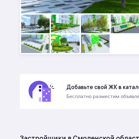
Добавьте свой ЖК в катал
Бесплатно разместим объявле
Застройщики в Смоленской облас