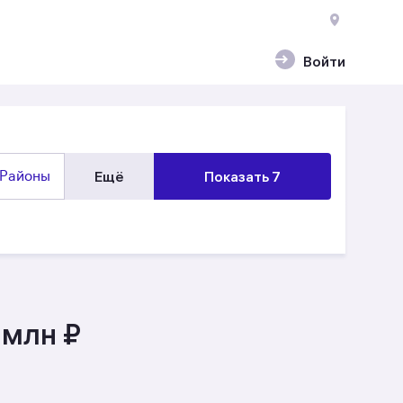
Войти
Районы
Ещё
Показать 7
 млн ₽