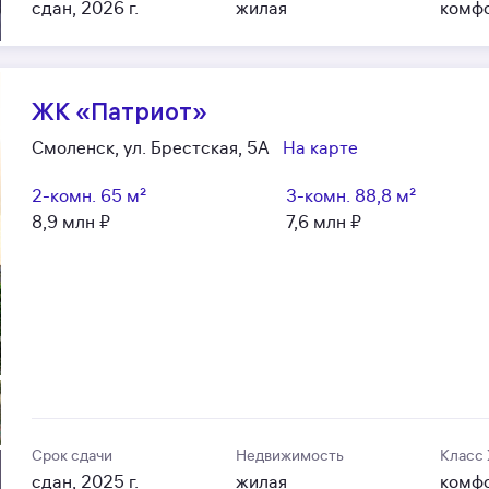
сдан, 2026 г.
жилая
комф
ЖК «Патриот»
Смоленск, ул. Брестская, 5А
На карте
2-комн.
65 м²
3-комн.
88,8 м²
8,9 млн ₽
7,6 млн ₽
Срок сдачи
Недвижимость
Класс
сдан, 2025 г.
жилая
комф