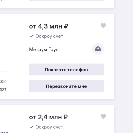
от 4,3 млн
₽
Эскроу счет
Метрум Груп
Показать телефон
 ЖК
Перезвоните мне
орт
от 2,4 млн
₽
Эскроу счет
арте