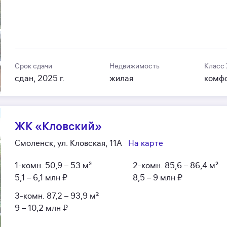
Срок сдачи
Недвижимость
Класс
сдан, 2025 г.
жилая
комф
ЖК «Кловский»
Смоленск, ул. Кловская, 11А
На карте
1-комн.
50,9 – 53 м²
2-комн.
85,6 – 86,4 м²
5,1 – 6,1 млн ₽
8,5 – 9 млн ₽
3-комн.
87,2 – 93,9 м²
9 – 10,2 млн ₽