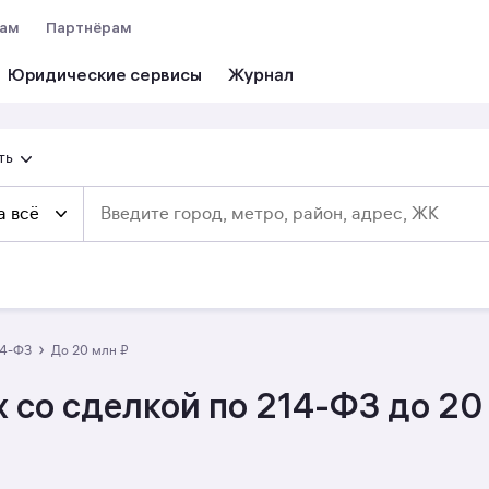
вам
Партнёрам
Юридические сервисы
ть
а всё
›
14-ФЗ
до 20 млн ₽
 со сделкой по 214-ФЗ до 20