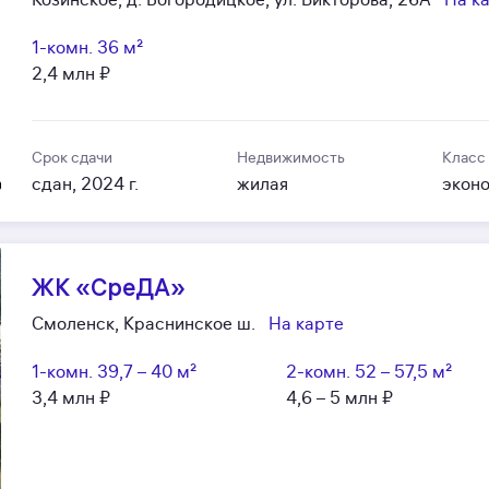
1-комн.
36 м²
2,4 млн ₽
Срок сдачи
Недвижимость
Класс
сдан, 2024 г.
жилая
экон
ЖК «СреДА»
Смоленск, Краснинское ш.
На карте
1-комн.
39,7 – 40 м²
2-комн.
52 – 57,5 м²
3,4 млн ₽
4,6 – 5 млн ₽