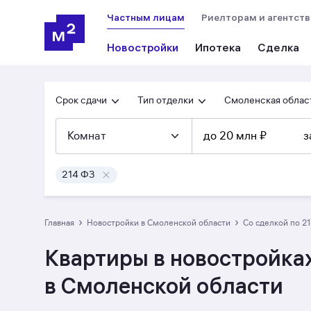
Частным лицам
Риелторам и агентст
Новостройки
Ипотека
Сделка
Срок сдачи
Тип отделки
Смоленская облас
Комнат
до 20 млн ₽
з
214 ФЗ
›
›
Главная
Новостройки в Смоленской области
со сделкой по 2
Квартиры в новостройках
в Смоленской области