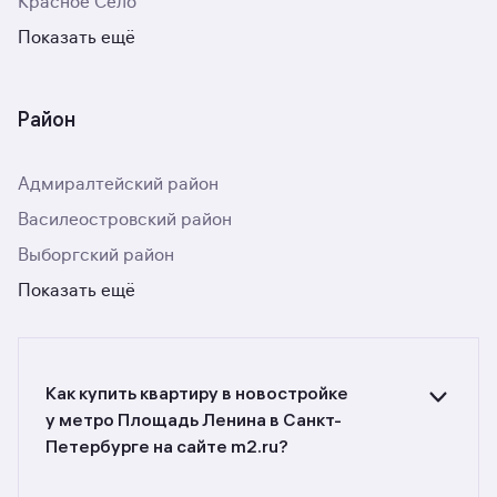
Красное Село
Показать ещё
Район
Адмиралтейский район
Василеостровский район
Выборгский район
Показать ещё
Как купить квартиру в новостройке
у метро Площадь Ленина в Санкт-
Петербурге на сайте m2.ru?
Ищете объявления о продаже квартир