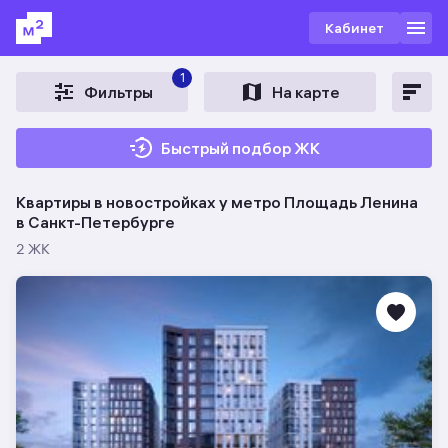
Кабинет
1
Фильтры
На карте
Быстрый подбор ЖК
Квартиры в новостройках у метро Площадь Ленина
в Санкт-Петербурге
2 ЖК