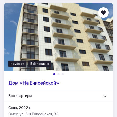
Комфорт
Всё продано
Дом «На Енисейской»
Все квартиры
Сдан, 2022 г.
Омск, ул. 3-я Енисейская, 32