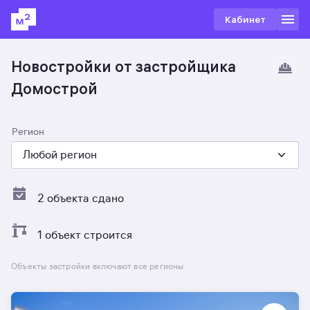
Кабинет
Новостройки от застройщика
Домострой
Регион
Любой регион
2 объекта сдано
1 объект строится
Объекты застройки включают все регионы