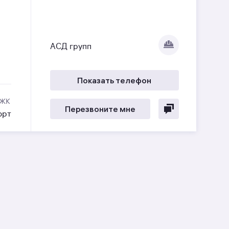
АСД групп
Показать телефон
 ЖК
Перезвоните мне
орт