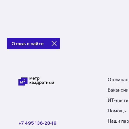
Отзыв о сайте
О компан
Вакансии
ИТ-деяте
Помощь
Наши па
+7 495 136‑28‑18