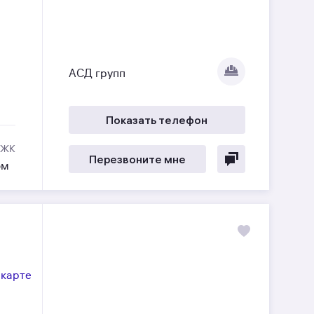
АСД групп
Показать телефон
 ЖК
Перезвоните мне
ом
 карте