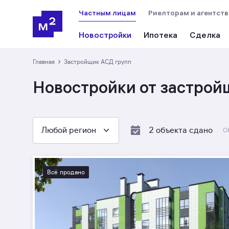
Частным лицам
Риелторам и агентст
Новостройки
Ипотека
Сделка
›
Главная
Застройщик АСД групп
Новостройки от застрой
Любой регион
2 объекта сдано
О
Всё продано