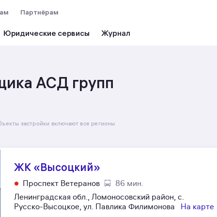
вам
Партнёрам
Юридические сервисы
щика АСД групп
бъекты застройки включают все регионы
ЖК «Высоцкий»
Проспект Ветеранов
86 мин.
Ленинградская обл., Ломоносовский район, с.
Русско-Высоцкое, ул. Павлика Филимонова
На карте