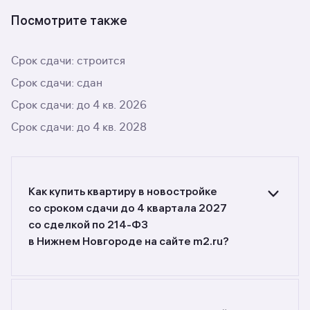
Посмотрите также
Срок сдачи: строится
Срок сдачи: сдан
Срок сдачи: до 4 кв. 2026
Срок сдачи: до 4 кв. 2028
Как купить квартиру в новостройке
со сроком сдачи до 4 квартала 2027
со сделкой по 214-ФЗ
в Нижнем Новгороде на сайте m2.ru?
Ищете объявления о продаже квартир
в новостройках со сроком сдачи до 4 квартала
2027 со сделкой по 214-ФЗ
в Нижнем Новгороде? Воспользуйтесь