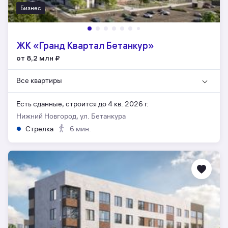
Бизнес
ЖК «Гранд Квартал Бетанкур»
от 8,2 млн
₽
Все квартиры
Есть сданные,
строится до 4 кв. 2026 г.
Нижний Новгород, ул. Бетанкура
Стрелка
6 мин.