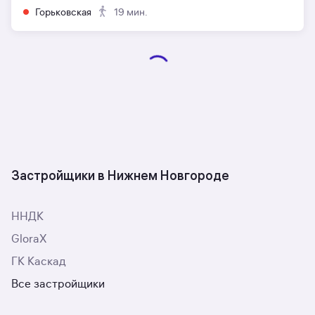
Горьковская
19 мин.
Застройщики в Нижнем Новгороде
ННДК
GloraX
ГК Каскад
Все застройщики