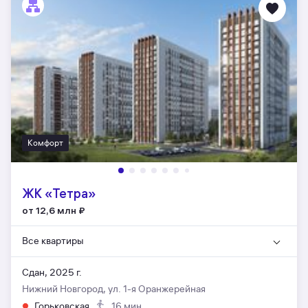
Комфорт
ЖК «Тетра»
от 12,6 млн
₽
Все квартиры
Сдан, 2025 г.
Нижний Новгород, ул. 1-я Оранжерейная
Горьковская
16 мин.