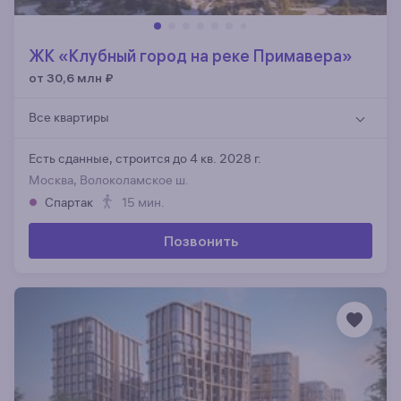
ЖК «Клубный город на реке Примавера»
от 30,6 млн
₽
Все квартиры
Есть сданные,
строится до 4 кв. 2028 г.
Москва, Волоколамское ш.
Спартак
15 мин.
Позвонить