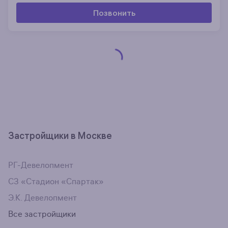
Позвонить
Застройщики в Москве
РГ-Девелопмент
СЗ «Стадион «Спартак»
Э.К. Девелопмент
Все застройщики