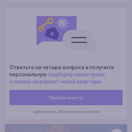
Ответьте на четыре вопроса и получите
персональную
подборку новостроек
и скидку на ремонт новой квартиры
Пройти анкету
один звонок, без рекламы и спама