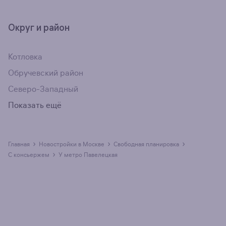
Округ и район
Котловка
Обручевский район
Северо-Западный
Показать ещё
›
›
›
Главная
Новостройки в Москве
свободная планировка
›
с консьержем
у метро Павелецкая