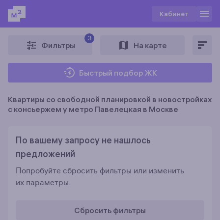
Кабинет
3
Фильтры
На карте
Быстрый подбор ЖК
Квартиры со свободной планировкой в новостройках
c консьержем у метро Павелецкая в Москве
По вашему запросу не нашлось
предложений
Попробуйте сбросить фильтры или изменить
их параметры.
Сбросить фильтры