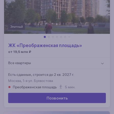
Элитный
ЖК «Преображенская площадь»
от 19,5 млн
₽
Все квартиры
Есть сданные,
строится до 2 кв. 2027 г.
Москва, 1-я ул. Бухвостова
Преображенская площадь
5 мин.
Позвонить