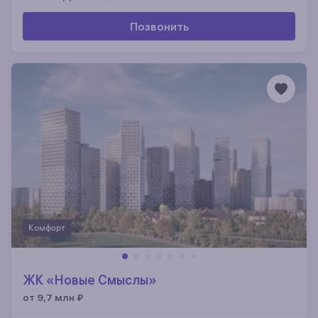
Позвонить
Комфорт
ЖК «Новые Смыслы»
от 9,7 млн
₽