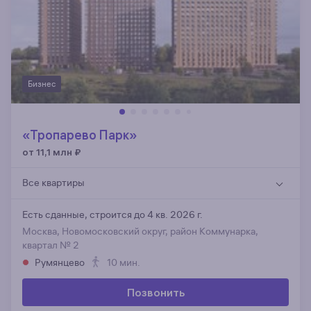
Бизнес
«Тропарево Парк»
от 11,1 млн
₽
Все квартиры
Есть сданные,
строится до 4 кв. 2026 г.
Москва, Новомосковский округ, район Коммунарка,
квартал № 2
Румянцево
10 мин.
Позвонить