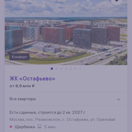
Комфорт
ЖК «Остафьево»
от 8,9 млн
₽
Все квартиры
Есть сданные,
строится до 2 кв. 2027 г.
Москва, пос. Рязановское, с. Остафьево, ул. Ореховая
Щербинка
5 мин.