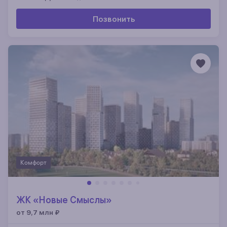
Позвонить
Комфорт
ЖК «Новые Смыслы»
от 9,7 млн
₽