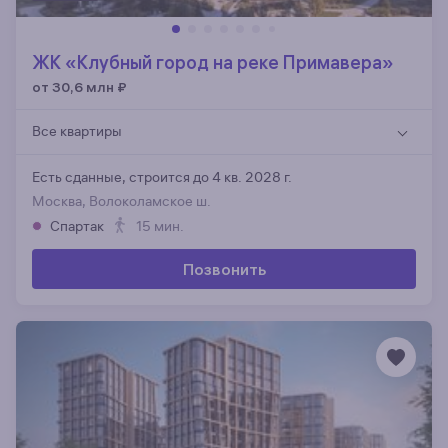
ЖК «Клубный город на реке Примавера»
от 30,6 млн
₽
Все квартиры
Есть сданные,
строится до 4 кв. 2028 г.
Москва, Волоколамское ш.
Спартак
15 мин.
Позвонить