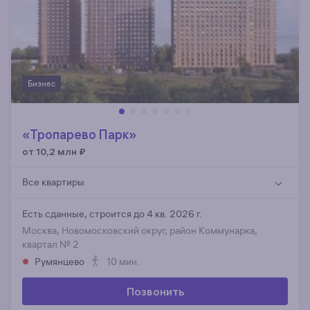
Бизнес
«Тропарево Парк»
от 10,2 млн
₽
Все квартиры
Есть сданные,
строится до 4 кв. 2026 г.
Москва, Новомосковский округ, район Коммунарка,
квартал № 2
Румянцево
10 мин.
Позвонить