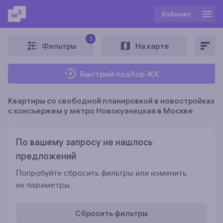
Кабинет
3
Фильтры
На карте
Быстрый подбор ЖК
Квартиры со свободной планировкой в новостройках
c консьержем у метро Новокузнецкая в Москве
По вашему запросу не нашлось
предложений
Попробуйте сбросить фильтры или изменить
их параметры.
Сбросить фильтры