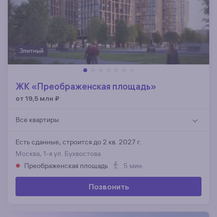
Элитный
ЖК «Преображенская площадь»
от 19,5 млн
₽
Все квартиры
Есть сданные,
строится до 2 кв. 2027 г.
Москва, 1-я ул. Бухвостова
Преображенская площадь
5 мин.
Позвонить