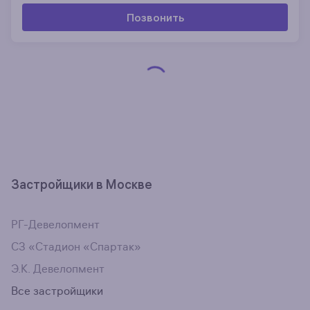
Позвонить
Застройщики в Москве
РГ-Девелопмент
СЗ «Стадион «Спартак»
Э.К. Девелопмент
Все застройщики