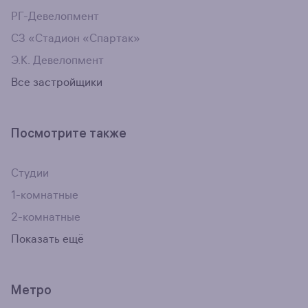
РГ-Девелопмент
СЗ «Стадион «Спартак»
Э.К. Девелопмент
Все застройщики
Посмотрите также
Студии
1-комнатные
2-комнатные
Показать ещё
Метро