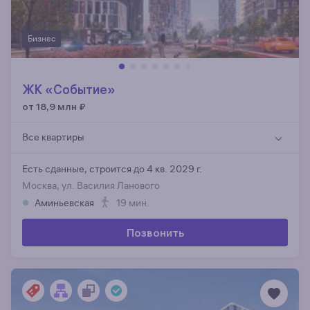
Бизнес
ЖК «Событие»
от 18,9 млн
₽
Все квартиры
Есть сданные,
строится до 4 кв. 2029 г.
Москва, ул. Василия Ланового
Аминьевская
19 мин.
Позвонить