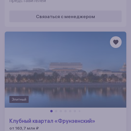
представителей
Связаться с менеджером
Элитный
Клубный квартал «Фрунзенский»
от 163,7 млн
₽