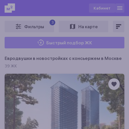
Кабинет
3
Фильтры
На карте
Быстрый подбор ЖК
Евродвушки в новостройках c консьержем в Москве
39 ЖК