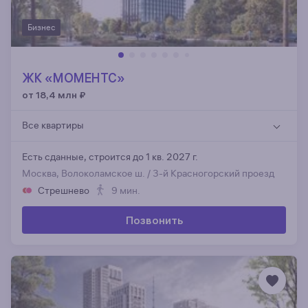
Бизнес
ЖК «МОМЕНТС»
от 18,4 млн
₽
Все квартиры
Есть сданные,
строится до 1 кв. 2027 г.
Москва, Волоколамское ш. / 3-й Красногорский проезд
Стрешнево
9 мин.
Позвонить