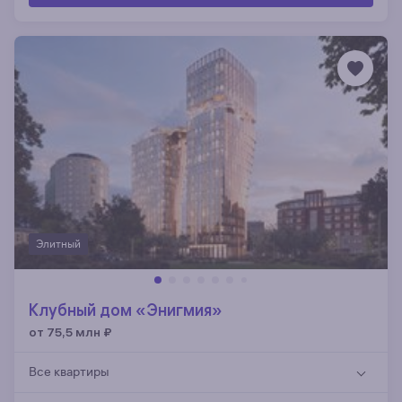
Элитный
Клубный дом «Энигмия»
от 75,5 млн
₽
Все квартиры