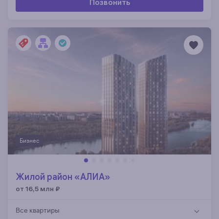
Позвонить
Бизнес
Жилой район «АЛИА»
от 16,5 млн
₽
Все квартиры