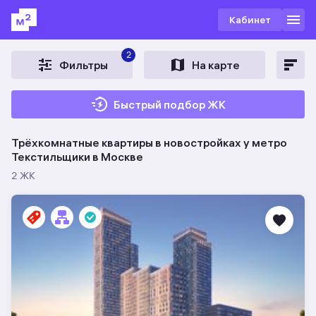
Кабинет
2
Фильтры
На карте
Быстрый подбор ЖК
Трёхкомнатные квартиры в новостройках у метро
Текстильщики в Москве
2 ЖК