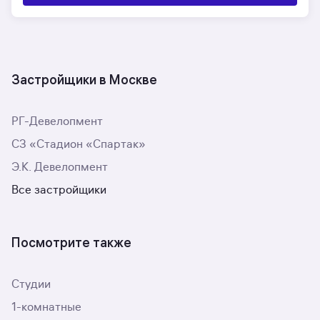
Застройщики в Москве
РГ-Девелопмент
СЗ «Стадион «Спартак»
Э.К. Девелопмент
Все застройщики
Посмотрите также
Студии
1-комнатные