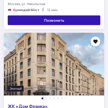
Москва, ул. Никольская
Кузнецкий Мост
12 мин.
Позвонить
Элитный
ЖК «Дом Франка»