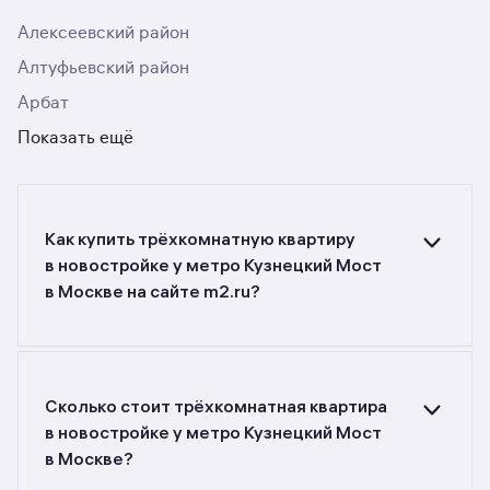
Алексеевский район
Алтуфьевский район
Арбат
Показать ещё
Как купить трёхкомнатную квартиру
в новостройке у метро Кузнецкий Мост
в Москве на сайте m2.ru?
Ищете объявления о продаже трёхкомнатных
квартир в новостройках у метро Кузнецкий
Мост в Москве? Воспользуйтесь фильтрами
или поиском в разделе.
Сколько стоит трёхкомнатная квартира
в новостройке у метро Кузнецкий Мост
в Москве?