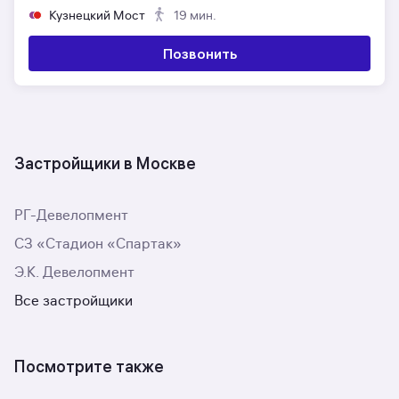
Кузнецкий Мост
19 мин.
Позвонить
Застройщики в Москве
РГ-Девелопмент
СЗ «Стадион «Спартак»
Э.К. Девелопмент
Все застройщики
Посмотрите также