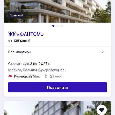
Элитный
ЖК «ФАНТОМ»
от 135 млн
₽
Все квартиры
Строится до 3 кв. 2027 г.
Москва, Большая Сухаревская пл.
Кузнецкий Мост
21 мин.
Позвонить