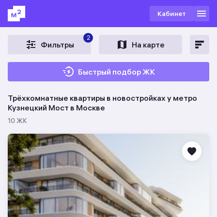
Кабинет
2
Фильтры
На карте
Быстрый подбор ЖК
Трёхкомнатные квартиры в новостройках у метро
Кузнецкий Мост в Москве
10 ЖК