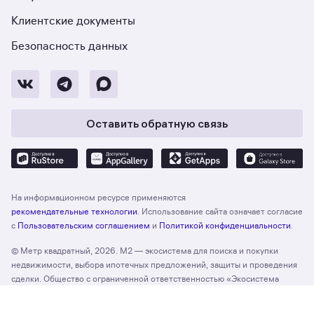
Клиентские документы
Безопасность данных
Оставить обратную связь
На информационном ресурсе применяются
рекомендательные технологии
. Использование сайта означает согласие
с
Пользовательским соглашением
и
Политикой конфиденциальности
.
© Метр квадратный, 2026. М2 — экосистема для поиска и покупки
недвижимости, выбора ипотечных предложений, защиты и проведения
сделки. Общество с ограниченной ответственностью «Экосистема
недвижимости «Метр квадратный», ОГРН 1197746330132 Адрес:
Отзыв о сайте
Оценить
127055, г. Москва, вн. тер. г. муниципальный округ Тверской, ул. Лесная,