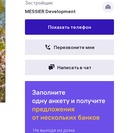
Застройщик
MESSIER Development
Показать телефон
Перезвоните мне
Написать в чат