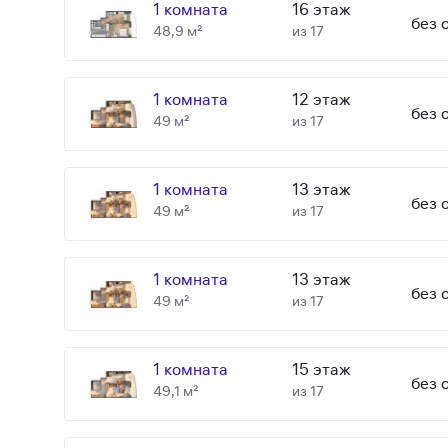
1 комната
16 этаж
без 
48,9 м²
из 17
1 комната
12 этаж
без 
49 м²
из 17
1 комната
13 этаж
без 
49 м²
из 17
1 комната
13 этаж
без 
49 м²
из 17
1 комната
15 этаж
без 
49,1 м²
из 17