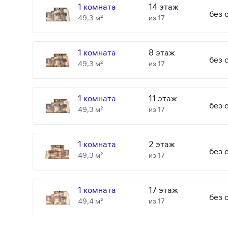
1 комната
14 этаж
без 
49,3 м²
из 17
1 комната
8 этаж
без 
49,3 м²
из 17
1 комната
11 этаж
без 
49,3 м²
из 17
1 комната
2 этаж
без 
49,3 м²
из 17
1 комната
17 этаж
без 
49,4 м²
из 17