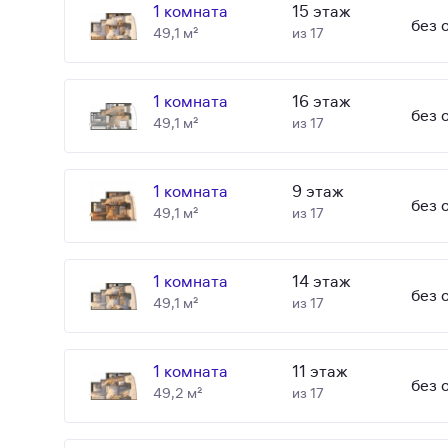
1 комната
15 этаж
без 
49,1 м²
из 17
1 комната
16 этаж
без 
49,1 м²
из 17
1 комната
9 этаж
без 
49,1 м²
из 17
1 комната
14 этаж
без 
49,1 м²
из 17
1 комната
11 этаж
без 
49,2 м²
из 17