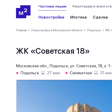
Частным лицам
Риелторам и агентст
Новостройки
Ипотека
Сделка
›
›
›
Главная
новостройки в Московской области
Подольск
ЖК
ЖК «Советская 18»
Московская обл., Подольск, ул. Советская, 18, к. 1
Подольск
27 мин.
Силикатная
31 мин