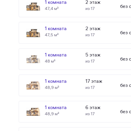
1 комната
2 этаж
без 
47,4 м²
из 17
1 комната
2 этаж
без 
47,5 м²
из 17
1 комната
5 этаж
без 
48 м²
из 17
1 комната
17 этаж
без 
48,9 м²
из 17
1 комната
6 этаж
без 
48,9 м²
из 17