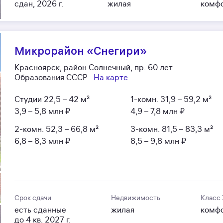
сдан, 2026 г.
жилая
комф
Микрорайон «Снегири»
Красноярск, район Солнечный, пр. 60 лет
Образования СССР
На карте
Студии
22,5 – 42 м²
1-комн.
31,9 – 59,2 м²
3,9 – 5,8 млн ₽
4,9 – 7,8 млн ₽
2-комн.
52,3 – 66,8 м²
3-комн.
81,5 – 83,3 м²
6,8 – 8,3 млн ₽
8,5 – 9,8 млн ₽
Срок сдачи
Недвижимость
Класс
есть сданные
жилая
комф
до 4 кв. 2027 г.