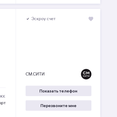
Эскроу счет
СМ.СИТИ
Показать телефон
 ЖК
орт
Перезвоните мне