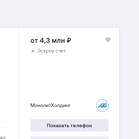
от 4,3 млн
₽
Эскроу счет
МонолитХолдинг
Показать телефон
 ЖК