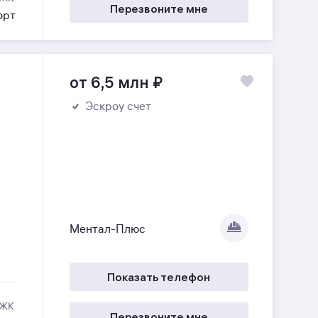
Перезвоните мне
орт
от 6,5 млн
₽
Эскроу счет
Ментал-Плюс
Показать телефон
 ЖК
Перезвоните мне