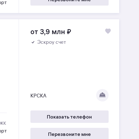
орт
от 3,9 млн
₽
Эскроу счет
КРСКА
Показать телефон
 ЖК
орт
Перезвоните мне