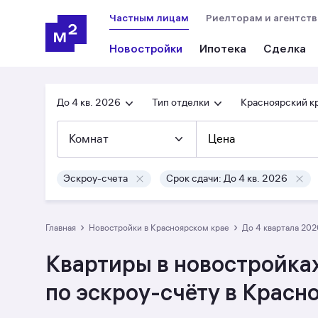
Частным лицам
Риелторам и агентст
Новостройки
Ипотека
Сделка
До 4 кв. 2026
Тип отделки
Красноярский к
Комнат
Цена
Эскроу-счета
Срок сдачи: До 4 кв. 2026
›
›
Главная
Новостройки в Красноярском крае
до 4 квартала 20
Квартиры в новостройках
по эскроу-счёту в Красн