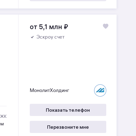
от 5,1 млн
₽
Эскроу счет
МонолитХолдинг
Показать телефон
 ЖК
ом
Перезвоните мне