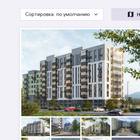
Сортировка
: по умолчанию
Н