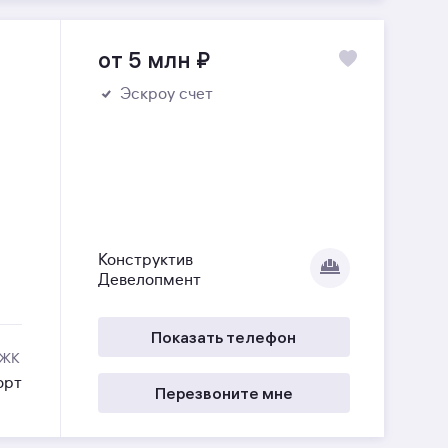
от 5 млн
₽
Эскроу счет
Конструктив
Девелопмент
Показать телефон
 ЖК
орт
Перезвоните мне