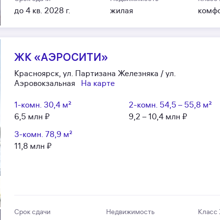
до 4 кв. 2028 г.
жилая
комф
ЖК «АЭРОCИТИ»
Красноярск, ул. Партизана Железняка / ул.
Аэровокзальная
На карте
1-комн.
30,4 м²
2-комн.
54,5 – 55,8 м²
6,5 млн ₽
9,2 – 10,4 млн ₽
3-комн.
78,9 м²
11,8 млн ₽
Срок сдачи
Недвижимость
Класс