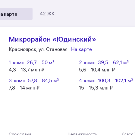
а карте
42 ЖК
Микрорайон «Юдинский»
Красноярск, ул. Становая
На карте
1-комн.
26,7 – 50 м²
2-комн.
39,5 – 62,1 м²
4,3 – 13,7 млн ₽
5,6 – 10,4 млн ₽
3-комн.
57,8 – 84,5 м²
4-комн.
100,3 – 102,1 м²
7,8 – 14 млн ₽
15 – 15,3 млн ₽
Срок сдачи
Недвижимость
Класс