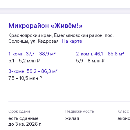
Микрорайон «Живём!»
Красноярский край, Емельяновский район, пос.
Солонцы, ул. Кедровая
На карте
1-комн.
37,7 – 38,9 м²
2-комн.
46,1 – 65,6 м²
5,1 – 5,2 млн ₽
5,9 – 8 млн ₽
3-комн.
59,2 – 86,3 м²
7,5 – 10,5 млн ₽
Срок сдачи
Недвижимость
Класс
есть сданные
жилая
экон
до 3 кв. 2026 г.