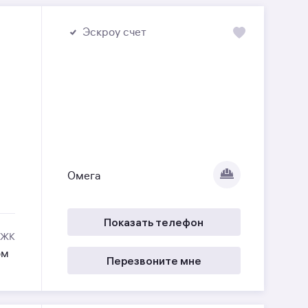
Эскроу счет
Омега
Показать телефон
 ЖК
ом
Перезвоните мне