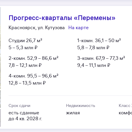
Прогресс-кварталы «Перемены»
Красноярск, ул. Кутузова
На карте
Студии
26,7 м²
1-комн.
36,1 – 50 м²
5 – 5,3 млн ₽
5,8 – 7,8 млн ₽
2-комн.
52,9 – 86,6 м²
3-комн.
67,9 – 77,3 м²
7,8 – 12,1 млн ₽
9,4 – 11,1 млн ₽
4-комн.
95,5 – 96,6 м²
12,8 – 13,5 млн ₽
Срок сдачи
Недвижимость
Класс
есть сданные
жилая
комф
до 4 кв. 2028 г.