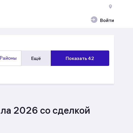
Войти
Районы
Ещё
Показать 42
ала 2026 со сделкой