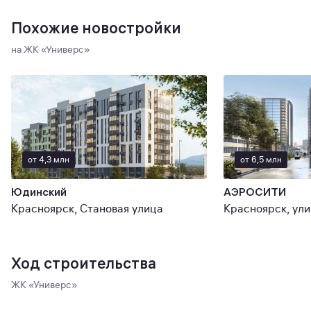
Похожие новостройки
на ЖК «Универс»
от 4,3 млн
от 6,5 млн
Юдинский
АЭРОCИТИ
Красноярск, Становая улица
Ход строительства
ЖК «Универс»