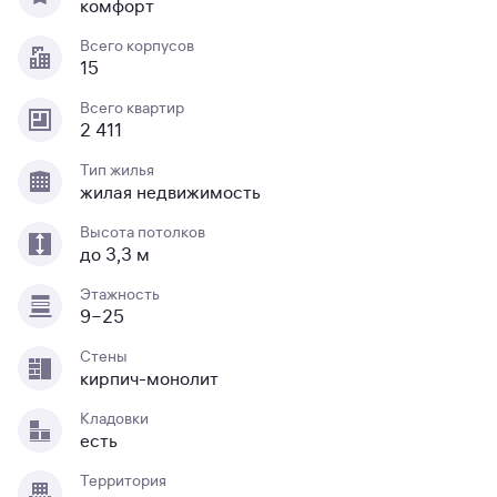
комфорт
Всего корпусов
15
Всего квартир
2 411
Тип жилья
жилая недвижимость
Высота потолков
до 3,3 м
Этажность
9−25
Стены
кирпич-монолит
Кладовки
есть
Территория