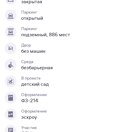
закрытая
Паркинг
открытый
Паркинг
подземный, 886 мест
Двор
без машин
Среда
безбарьерная
В проекте
детский сад
Оформление
ФЗ-214
Оформление
эскроу
Участие