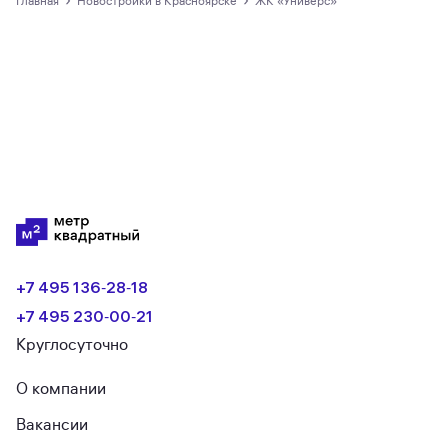
›
›
Главная
новостройки в Красноярске
ЖК «Универс»
+7 495 136‑28‑18
+7 495 230‑00‑21
Круглосуточно
О компании
Вакансии