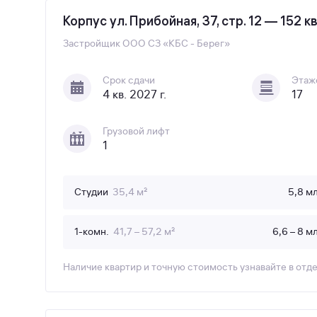
Корпус ул. Прибойная, 37, стр. 12 — 152 
Застройщик
ООО СЗ «КБС - Берег»
Срок сдачи
Этаж
4 кв. 2027 г.
17
Грузовой лифт
1
Студии
35,4 м²
5,8 м
1-комн.
41,7 – 57,2 м²
6,6 – 8 м
Наличие квартир и точную стоимость узнавайте в отд