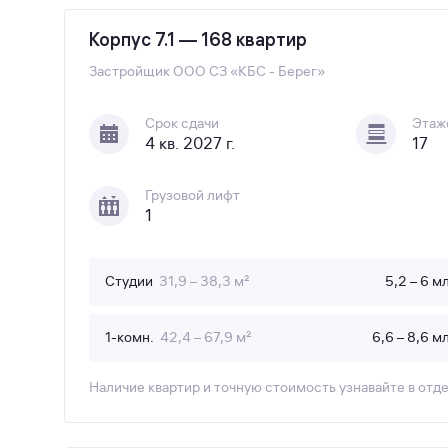
Корпус 7.1 — 168 квартир
Застройщик
ООО СЗ «КБС - Берег»
Срок сдачи
Этаж
4 кв. 2027 г.
17
Грузовой лифт
1
Студии
31,9 – 38,3 м²
5,2 – 6 м
1-комн.
42,4 – 67,9 м²
6,6 – 8,6 м
Наличие квартир и точную стоимость узнавайте в отд