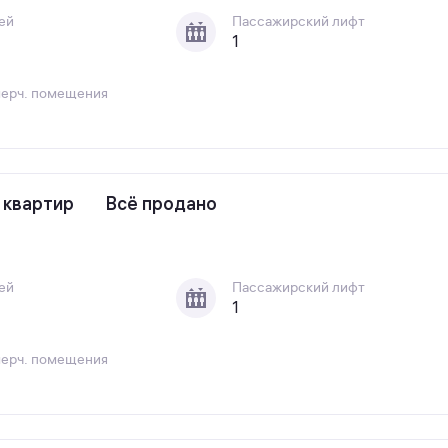
ей
Пассажирский лифт
1
ерч. помещения
 квартир
Всё продано
ей
Пассажирский лифт
1
ерч. помещения