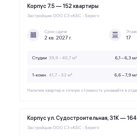
Корпус 7.5 — 152 квартиры
Застройщик
ООО СЗ «КБС - Берег»
Срок сдачи
Этаж
2 кв. 2027 г.
17
Студии
39,9 – 40,7 м²
6,1 – 6,3 м
1-комн.
41,7 – 52 м²
6,6 – 7,9 м
Наличие квартир и точную стоимость узнавайте в отд
Корпус ул. Судостроительная, 31К — 16
Застройщик
ООО СЗ «КБС - Берег»