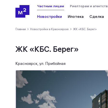
Частным лицам
Риелторам и агентст
Новостройки
Ипотека
Сделка
›
›
Главная
новостройки в Красноярске
ЖК «КБС. Берег»
ЖК «КБС. Берег»
Красноярск, ул. Прибойная