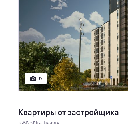
9
Квартиры от застройщика
в ЖК «КБС. Берег»