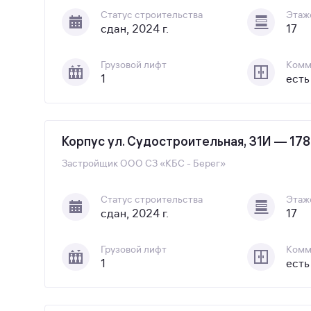
Статус строительства
Этаж
сдан, 2024 г.
17
Грузовой лифт
Комм
1
есть
Корпус ул. Судостроительная, 31И — 178
Застройщик
ООО СЗ «КБС - Берег»
Статус строительства
Этаж
сдан, 2024 г.
17
Грузовой лифт
Комм
1
есть