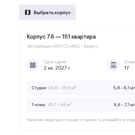
Выбрать корпус
Корпус 7.6 — 151 квартира
Застройщик
ООО СЗ «КБС - Берег»
Срок сдачи
Этаж
2 кв. 2027 г.
17
Студии
34,8 – 39,9 м²
5,8 – 6,1 м
1-комн.
41,7 – 44 м²
6,6 – 7,1 м
Наличие квартир и точную стоимость узнавайте в отд