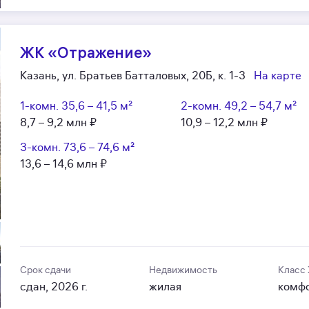
ЖК «Отражение»
Казань, ул. Братьев Батталовых, 20Б, к. 1-3
На карте
1-комн.
35,6 – 41,5 м²
2-комн.
49,2 – 54,7 м²
8,7 – 9,2 млн ₽
10,9 – 12,2 млн ₽
3-комн.
73,6 – 74,6 м²
13,6 – 14,6 млн ₽
Срок сдачи
Недвижимость
Класс
сдан, 2026 г.
жилая
комф