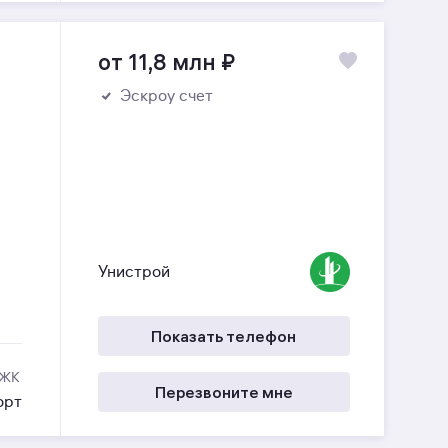
от 11,8 млн
₽
Эскроу счет
Унистрой
Показать телефон
 ЖК
Перезвоните мне
орт