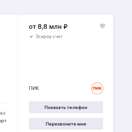
от 8,8 млн
₽
Эскроу счет
ПИК
Показать телефон
 ЖК
орт
Перезвоните мне