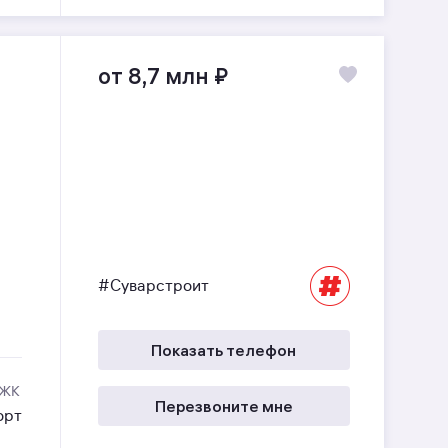
от 8,7 млн
₽
#Суварстроит
Показать телефон
 ЖК
Перезвоните мне
орт