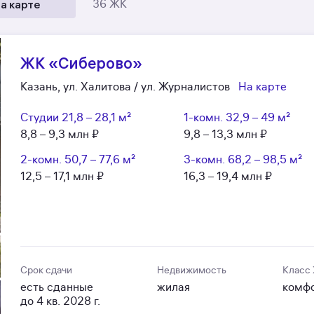
а карте
36 ЖК
ЖК «Сиберово»
Казань, ул. Халитова / ул. Журналистов
На карте
Студии
21,8 – 28,1 м²
1-комн.
32,9 – 49 м²
8,8 – 9,3 млн ₽
9,8 – 13,3 млн ₽
2-комн.
50,7 – 77,6 м²
3-комн.
68,2 – 98,5 м²
12,5 – 17,1 млн ₽
16,3 – 19,4 млн ₽
Срок сдачи
Недвижимость
Класс
есть сданные
жилая
комф
до 4 кв. 2028 г.