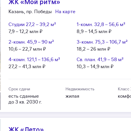
ЖК «Мой ритм»
Казань, пр. Победы
На карте
Студии
27,2 – 39,2 м²
1-комн.
32,8 – 56,6 м²
7,9 – 12,2 млн ₽
8,9 – 14,5 млн ₽
2-комн.
45,9 – 90 м²
3-комн.
75,3 – 106,7 м²
10,6 – 22,7 млн ₽
18,2 – 26 млн ₽
4-комн.
121,1 – 136,6 м²
Св. план.
41,9 – 58 м²
27,2 – 41,3 млн ₽
10,3 – 14,9 млн ₽
Срок сдачи
Недвижимость
Класс
есть сданные
жилая
комф
до 3 кв. 2030 г.
ЖК «Лето»