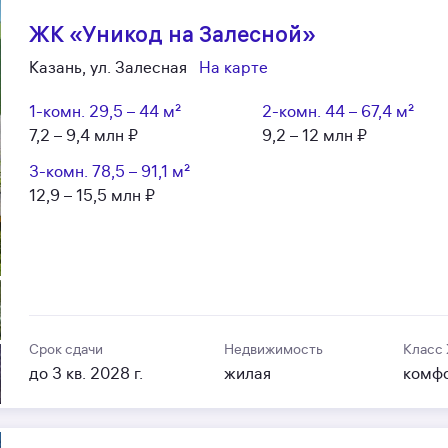
ЖК «Уникод на Залесной»
Казань, ул. Залесная
На карте
1-комн.
29,5 – 44 м²
2-комн.
44 – 67,4 м²
7,2 – 9,4 млн ₽
9,2 – 12 млн ₽
3-комн.
78,5 – 91,1 м²
12,9 – 15,5 млн ₽
Срок сдачи
Недвижимость
Класс
до 3 кв. 2028 г.
жилая
комф