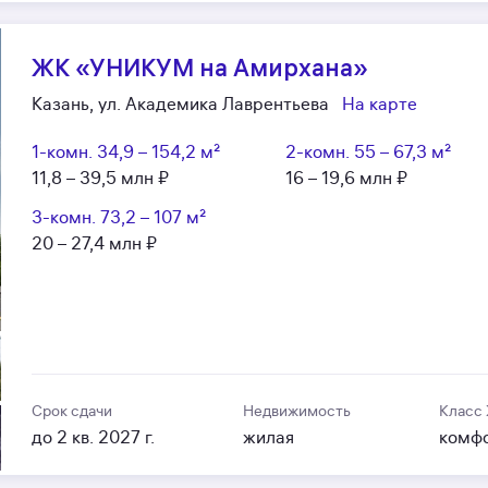
ЖК «УНИКУМ на Амирхана»
Казань, ул. Академика Лаврентьева
На карте
1-комн.
34,9 – 154,2 м²
2-комн.
55 – 67,3 м²
11,8 – 39,5 млн ₽
16 – 19,6 млн ₽
3-комн.
73,2 – 107 м²
20 – 27,4 млн ₽
Срок сдачи
Недвижимость
Класс
до 2 кв. 2027 г.
жилая
комф