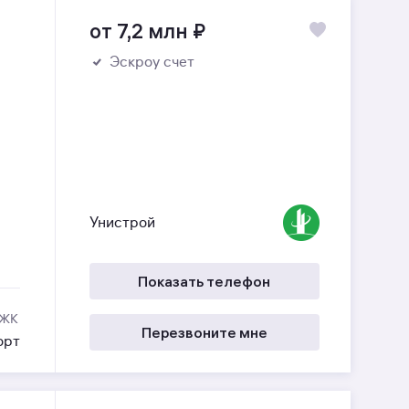
от 7,2 млн
₽
Эскроу счет
Унистрой
Показать телефон
 ЖК
Перезвоните мне
орт