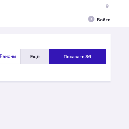
Войти
Районы
Ещё
Показать 36