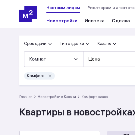
Частным лицам
Риелторам и агентст
Новостройки
Ипотека
Сделка
Срок сдачи
Тип отделки
Казань
Комнат
Цена
Комфорт
›
›
Главная
Новостройки в Казани
комфорт-класс
Квартиры в новостройка