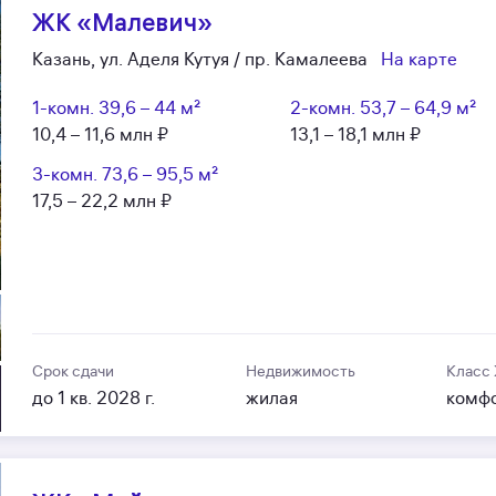
ЖК «Малевич»
Казань, ул. Аделя Кутуя / пр. Камалеева
На карте
1-комн.
39,6 – 44 м²
2-комн.
53,7 – 64,9 м²
10,4 – 11,6 млн ₽
13,1 – 18,1 млн ₽
3-комн.
73,6 – 95,5 м²
17,5 – 22,2 млн ₽
Срок сдачи
Недвижимость
Класс
до 1 кв. 2028 г.
жилая
комф