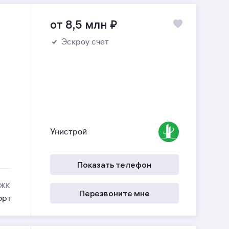
от 8,5 млн
₽
Эскроу счет
Унистрой
Показать телефон
 ЖК
Перезвоните мне
орт