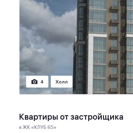
4
Холл
Квартиры от застройщика
в ЖК «КЛУБ 65»