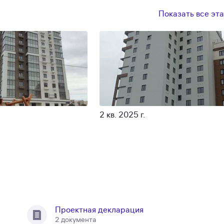
Показать все эт
2 кв. 2025 г.
Проектная декларация
2 документа