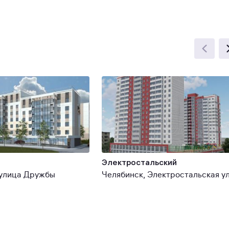
Электростальский
 улица Дружбы