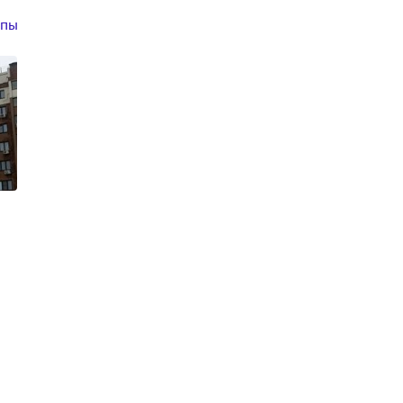
апы
1 кв. 2025 г.