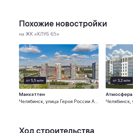
Похожие новостройки
на ЖК «КЛУБ 65»
от 5,5 млн
от 3,2 млн
Манхэттен
Атмосфера
Челябинск, улица Героя России А.В. Яковлева
Челябинск,
Ход строительства