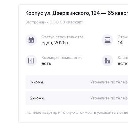
Корпус ул. Дзержинского, 124 — 65 квар
Застройщик
ООО СЗ «Каскад»
Статус строительства
Этаж
сдан, 2025 г.
14
Коммерч. помещения
Клад
есть
есть
1-комн.
Уточняйте по телеф
2-комн.
Уточняйте по телеф
Наличие квартир и точную стоимость узнавайте в отд