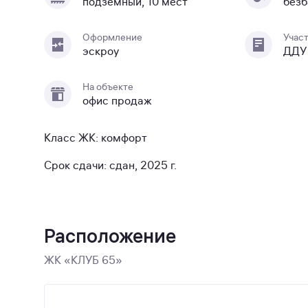
подземный, 10 мест
безб
Оформление
Учас
эскроу
ДДУ
На объекте
офис продаж
Класс ЖК: комфорт
Срок сдачи: сдан, 2025 г.
Расположение
ЖК «КЛУБ 65»