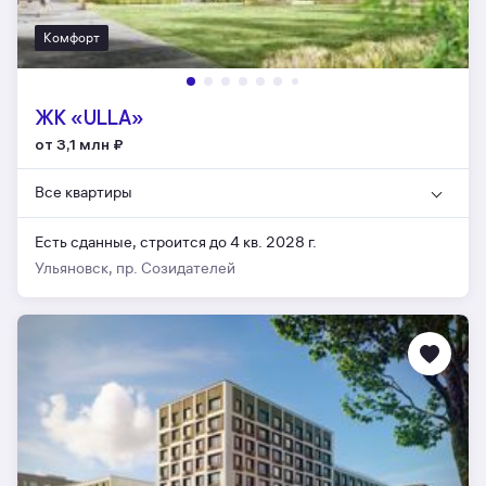
Комфорт
ЖК «ULLA»
от 3,1 млн
₽
Все квартиры
Есть сданные,
строится до 4 кв. 2028 г.
Ульяновск, пр. Созидателей