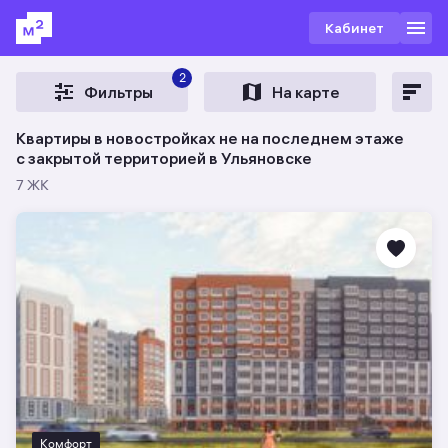
Кабинет
2
Фильтры
На карте
Квартиры в новостройках не на последнем этаже
c закрытой территорией в Ульяновске
7 ЖК
Комфорт