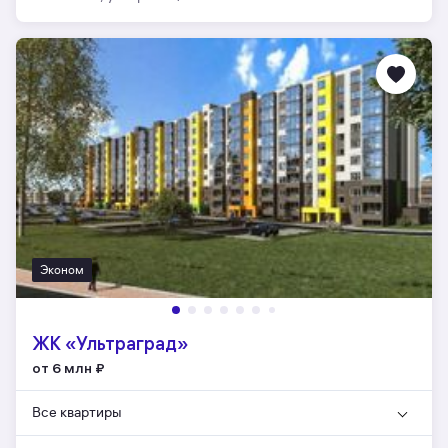
Эконом
ЖК «Ультраград»
от 6 млн
₽
Все квартиры