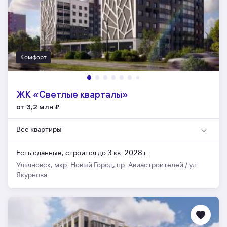
Комфорт
ЖК «Светлые кварталы»
от 3,2 млн
₽
Все квартиры
Есть сданные,
строится до 3 кв. 2028 г.
Ульяновск, мкр. Новый Город, пр. Авиастроителей / ул.
Якурнова