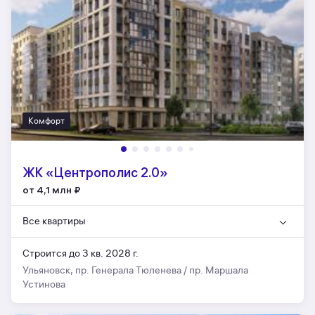
Комфорт
ЖК «Центрополис 2.0»
от 4,1 млн
₽
Все квартиры
Строится до 3 кв. 2028 г.
Ульяновск, пр. Генерала Тюленева / пр. Маршала
Устинова