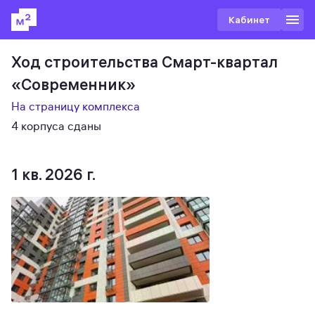
Кабинет
Ход строительства Смарт-квартал
«Современник»
На страницу комплекса
4 корпуса сданы
1 кв. 2026 г.