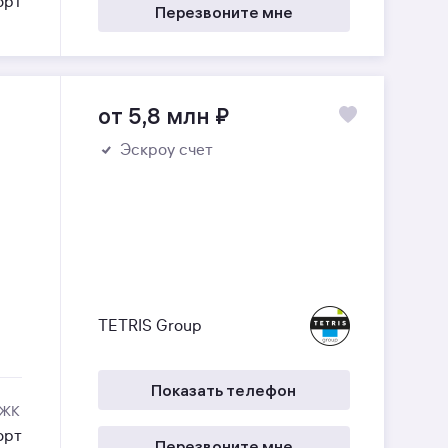
орт
Перезвоните мне
от 5,8 млн
₽
Эскроу счет
TETRIS Group
Показать телефон
 ЖК
орт
Перезвоните мне