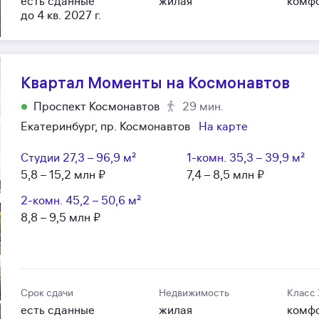
есть сданные
жилая
комф
до 4 кв. 2027 г.
Квартал Моменты на Космонавтов
Проспект Космонавтов
29 мин.
Екатеринбург, пр. Космонавтов
На карте
Студии
27,3 – 96,9 м²
1-комн.
35,3 – 39,9 м²
5,8 – 15,2 млн ₽
7,4 – 8,5 млн ₽
2-комн.
45,2 – 50,6 м²
8,8 – 9,5 млн ₽
Срок сдачи
Недвижимость
Класс
есть сданные
жилая
комф