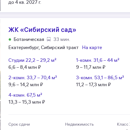
до 4 кв. 2027 г.
ЖК «Сибирский сад»
Ботаническая
33 мин.
Екатеринбург, Сибирский тракт
На карте
Студии
22,2 – 29,2 м²
1-комн.
31,6 – 44 м²
6,6 – 8,4 млн ₽
9 – 11,7 млн ₽
2-комн.
33,7 – 70,4 м²
3-комн.
53,1 – 86,5 м²
9,6 – 14,2 млн ₽
11,2 – 17,3 млн ₽
4-комн.
67,5 м²
13,3 – 15,3 млн ₽
Срок сдачи
Недвижимость
Класс