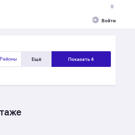
Войти
Районы
Ещё
Показать 4
этаже