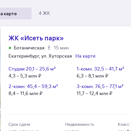
а карте
4 ЖК
ЖК «Исеть парк»
Ботаническая
15 мин.
Екатеринбург, ул. Хуторская
На карте
Студии
20,1 – 25,6 м²
1-комн.
32,5 – 41,7 м²
4,3 – 5,3 млн ₽
6,3 – 8,1 млн ₽
2-комн.
45,4 – 59,3 м²
3-комн.
76,5 – 77,1 м²
8,4 – 11,6 млн ₽
11,7 – 12,4 млн ₽
Срок сдачи
Недвижимость
Класс