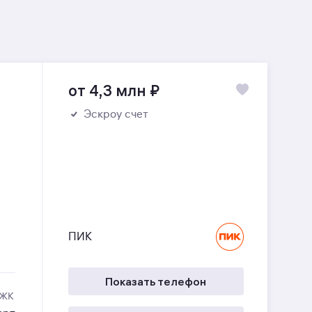
от 4,3 млн
₽
Эскроу счет
ПИК
Показать телефон
 ЖК