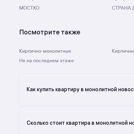
МОСТКО
СТРАНА 
Посмотрите также
Кирпично-монолитные
Кирпичн
Не на последнем этаже
Как купить квартиру в монолитной ново
Ищете объявления о продаже квартир в монол
поиском в разделе.
Сколько стоит квартира в монолитной 