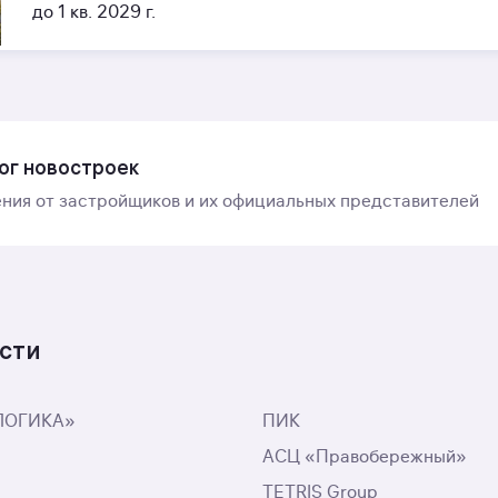
до 1 кв. 2029 г.
ог новостроек
ния от застройщиков и их официальных представителей
сти
ЛОГИКА»
ПИК
АСЦ «Правобережный»
с
TETRIS Group