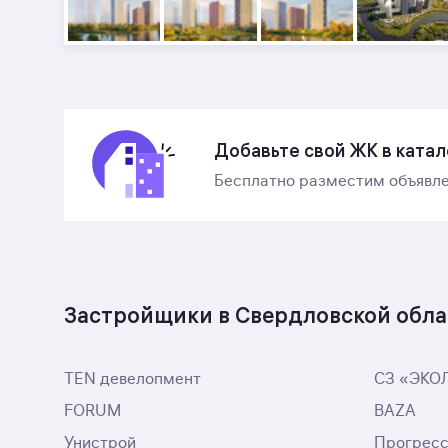
Добавьте свой ЖК в катал
Бесплатно разместим объявле
Застройщики в Свердловской обла
TEN девелопмент
СЗ «ЭКО
FORUM
BAZA
Унистрой
Прогрес