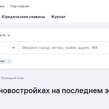
вам
Партнёрам
Юридические сервисы
асть
лит
последний этаж
новостройках на последнем 