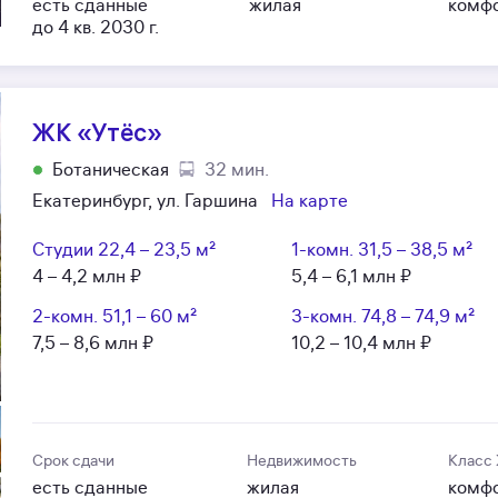
есть сданные
жилая
комф
до 4 кв. 2030 г.
ЖК «Утёс»
Ботаническая
32 мин.
Екатеринбург, ул. Гаршина
На карте
Студии
22,4 – 23,5 м²
1-комн.
31,5 – 38,5 м²
4 – 4,2 млн ₽
5,4 – 6,1 млн ₽
2-комн.
51,1 – 60 м²
3-комн.
74,8 – 74,9 м²
7,5 – 8,6 млн ₽
10,2 – 10,4 млн ₽
Срок сдачи
Недвижимость
Класс
есть сданные
жилая
комф