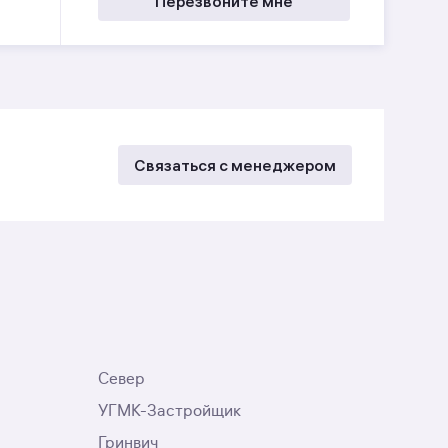
Перезвоните мне
Связаться с менеджером
Север
УГМК-Застройщик
Гринвич