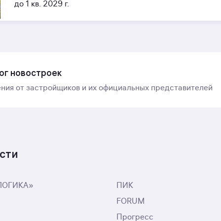
до 1 кв. 2029 г.
ог новостроек
ния от застройщиков и их официальных представителей
сти
ЛОГИКА»
ПИК
FORUM
Прогресс