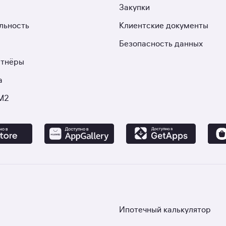
Закупки
льность
Клиентские документы
Безопасность данных
ртнёры
а
М2
Ипотечный калькулятор