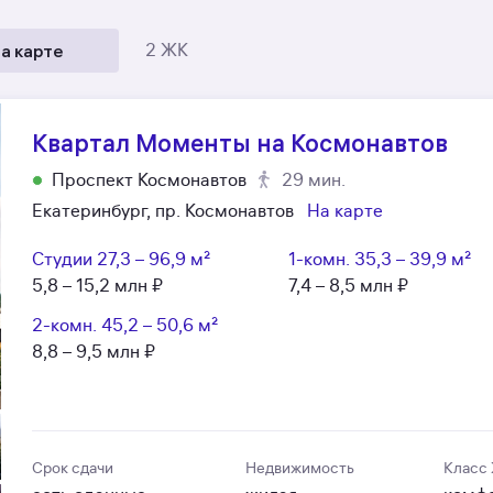
а карте
2 ЖК
Квартал Моменты на Космонавтов
Проспект Космонавтов
29 мин.
Екатеринбург, пр. Космонавтов
На карте
Студии
27,3 – 96,9 м²
1-комн.
35,3 – 39,9 м²
5,8 – 15,2 млн ₽
7,4 – 8,5 млн ₽
2-комн.
45,2 – 50,6 м²
8,8 – 9,5 млн ₽
Срок сдачи
Недвижимость
Класс