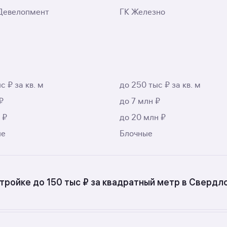
Девелопмент
ГК Железно
с ₽ за кв. м
до 250 тыс ₽ за кв. м
₽
до 7 млн ₽
 ₽
до 20 млн ₽
ые
Блочные
тройке до 150 тыс ₽ за квадратный метр в Свердло
итных новостройках до 150 тыс ₽ за квадратный метр в С