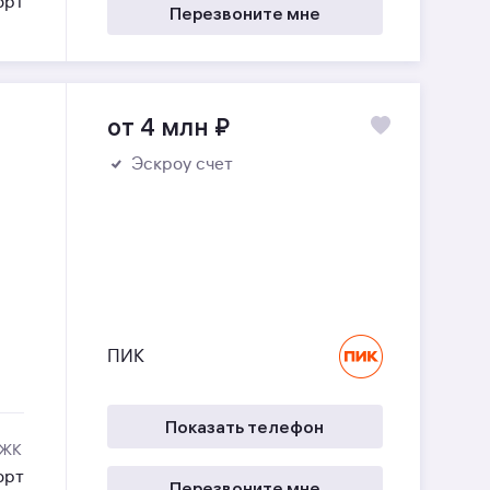
орт
Перезвоните мне
от 4 млн
₽
Эскроу счет
ПИК
Показать телефон
 ЖК
орт
Перезвоните мне