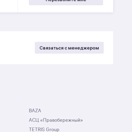
Связаться с менеджером
BAZA
АСЦ «Правобережный»
TETRIS Group