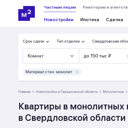
Частным лицам
Риелторам и агентст
Новостройки
Ипотека
Сделка
Срок сдачи
Тип отделки
Свердловская обл
Комнат
до 150 тыс ₽
Материал стен: монолит
›
›
›
Главная
Новостройки в Свердловской области
монолитные
Квартиры в монолитных н
в Свердловской области