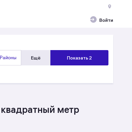
Войти
Районы
Ещё
Показать 2
а квадратный метр