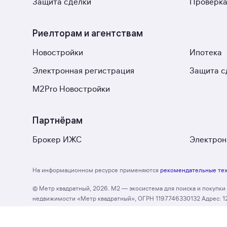
Защита сделки
Проверка
Риелторам и агентствам
Новостройки
Ипотека
Электронная регистрация
Защита с
M2Pro Новостройки
Партнёрам
Брокер ИЖС
Электрон
На информационном ресурсе применяются
рекомендательные те
© Метр квадратный, 2026. М2 — экосистема для поиска и покупк
недвижимости «Метр квадратный», ОГРН 1197746330132 Адрес: 127055