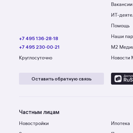
Вакансии
ИТ-деяте
Помощь
Наши па
+7 495 136‑28‑18
+7 495 230‑00‑21
М2 Меди
Круглосуточно
Новости 
Оставить обратную связь
Частным лицам
Новостройки
Ипотека