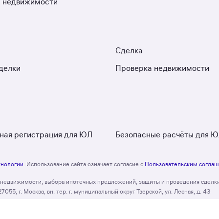
 недвижимости
Сделка
делки
Проверка недвижимости
ная регистрация для ЮЛ
Безопасные расчёты для 
хнологии
. Использование сайта означает согласие с
Пользовательским согла
и недвижимости, выбора ипотечных предложений, защиты и проведения сделк
, г. Москва, вн. тер. г. муниципальный округ Тверской, ул. Лесная, д. 43