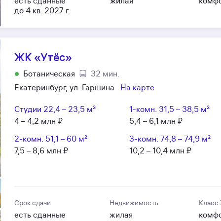
есть сданные
жилая
комф
до 4 кв. 2027 г.
ЖК «Утёс»
Ботаническая
32 мин.
Екатеринбург, ул. Гаршина
На карте
Студии
22,4 – 23,5 м²
1-комн.
31,5 – 38,5 м²
4 – 4,2 млн ₽
5,4 – 6,1 млн ₽
2-комн.
51,1 – 60 м²
3-комн.
74,8 – 74,9 м²
7,5 – 8,6 млн ₽
10,2 – 10,4 млн ₽
Срок сдачи
Недвижимость
Класс
есть сданные
жилая
комф