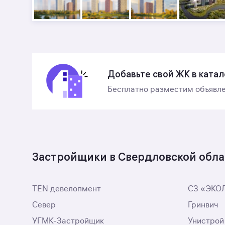
Добавьте свой ЖК в катал
Бесплатно разместим объявле
Застройщики в Свердловской обла
TEN девелопмент
СЗ «ЭКО
Север
Гринвич
УГМК-Застройщик
Унистрой