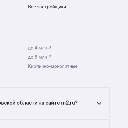
Все застройщики
до 4 млн ₽
до 8 млн ₽
Кирпично-монолитные
вской области на сайте m2.ru?
вердловской области? Воспользуйтесь