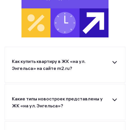
Как купить квартиру в ЖК «на ул.
Энгельса» на сайте m2.ru?
Для покупки квартиры в ЖК «на ул. Энгельса»
от застройщика ГК Капитель оставьте заявку на
странице или позвоните застройщику по
указанному номеру телефона.
Какие типы новостроек представлены у
ЖК «на ул. Энгельса»?
ЖК «на ул. Энгельса» от застройщика ГК
Капитель относится к классу эконом.