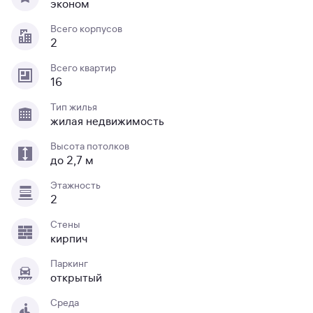
эконом
Всего корпусов
2
Всего квартир
16
Тип жилья
жилая недвижимость
Высота потолков
до 2,7 м
Этажность
2
Стены
кирпич
Паркинг
открытый
Среда