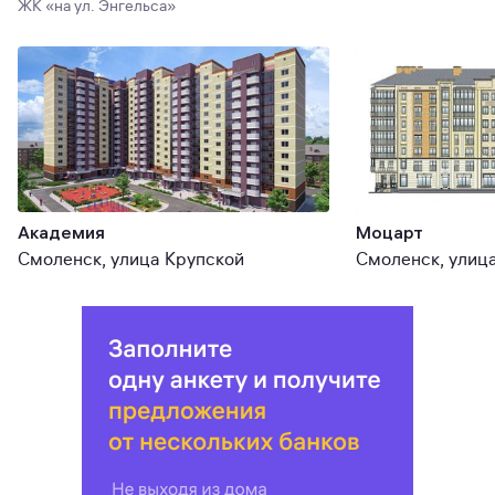
ЖК «на ул. Энгельса»
Академия
Моцарт
Смоленск, улица Крупской
Смоленск, улица