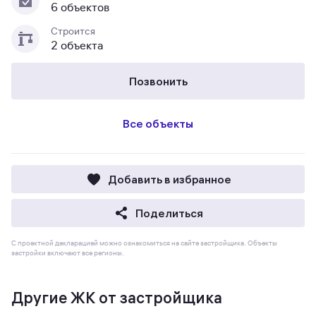
6 объектов
Строится
2 объекта
Позвонить
Все объекты
Добавить в избранное
Поделиться
С проектной декларацией можно ознакомиться на сайте застройщика. Объекты
застройки включают все регионы.
Другие ЖК от застройщика