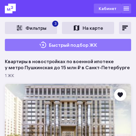
Кабинет
3
Фильтры
На карте
Быстрый подбор ЖК
Квартиры в новостройках по военной ипотеке
у метро Пушкинская до 15 млн ₽ в Санкт-Петербурге
1 ЖК