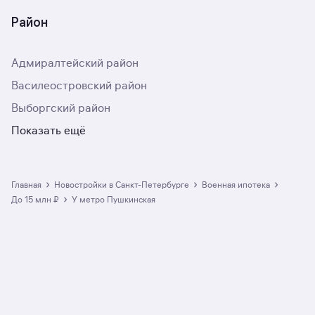
Район
Адмиралтейский район
Василеостровский район
Выборгский район
Показать ещё
›
›
›
Главная
Новостройки в Санкт-Петербурге
военная ипотека
›
до 15 млн ₽
у метро Пушкинская