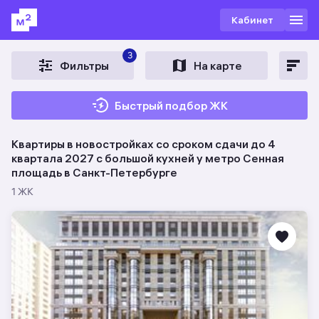
Кабинет
3
Фильтры
На карте
Быстрый подбор ЖК
Квартиры в новостройках со сроком сдачи до 4
квартала 2027 c большой кухней у метро Сенная
площадь в Санкт-Петербурге
1 ЖК