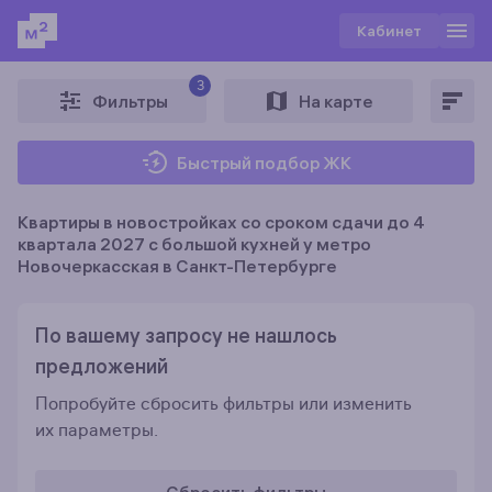
Кабинет
3
Фильтры
На карте
Быстрый подбор ЖК
Квартиры в новостройках со сроком сдачи до 4
квартала 2027 c большой кухней у метро
Новочеркасская в Санкт-Петербурге
По вашему запросу не нашлось
предложений
Попробуйте сбросить фильтры или изменить
их параметры.