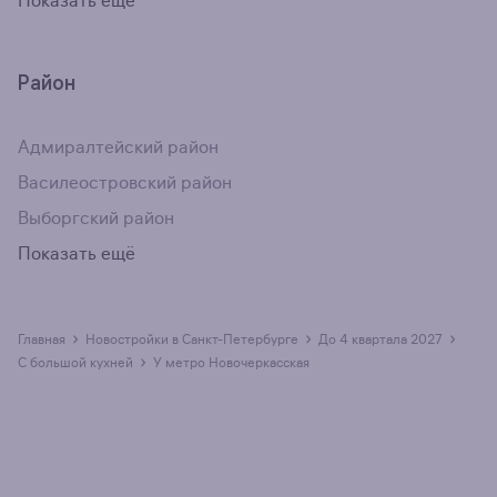
Показать ещё
Район
Адмиралтейский район
Василеостровский район
Выборгский район
Показать ещё
›
›
›
Главная
Новостройки в Санкт-Петербурге
до 4 квартала 2027
›
с большой кухней
у метро Новочеркасская