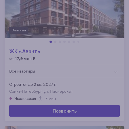
Элитный
ЖК «Авант»
от 17,9 млн
₽
Все квартиры
Строится до 2 кв. 2027 г.
Санкт-Петербург, ул. Пионерская
Чкаловская
7 мин.
Позвонить