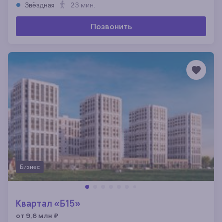
Звёздная
23 мин.
Позвонить
Бизнес
Квартал «Б15»
от 9,6 млн
₽