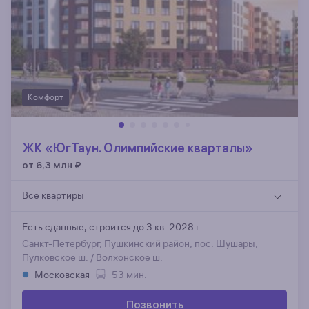
Комфорт
ЖК «ЮгТаун. Олимпийские кварталы»
от 6,3 млн
₽
Все квартиры
Есть сданные,
строится до 3 кв. 2028 г.
Санкт-Петербург, Пушкинский район, пос. Шушары,
Пулковское ш. / Волхонское ш.
Московская
53 мин.
Позвонить