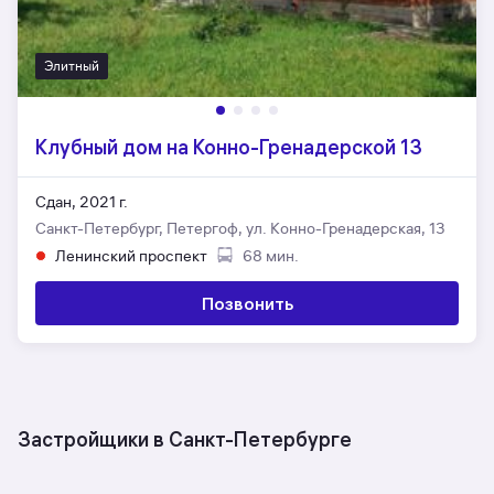
Элитный
Клубный дом на Конно-Гренадерской 13
Сдан, 2021 г.
Санкт-Петербург, Петергоф, ул. Конно-Гренадерская, 13
Ленинский проспект
68 мин.
Позвонить
Застройщики в Санкт-Петербурге