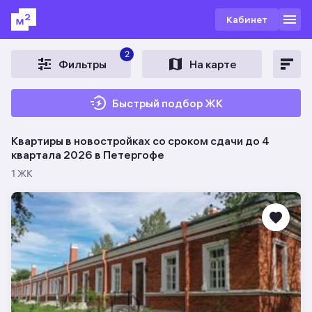
Кабинет
2
Фильтры
На карте
Быстрый подбор ЖК
Квартиры в новостройках со сроком сдачи до 4
квартала 2026 в Петергофе
1 ЖК