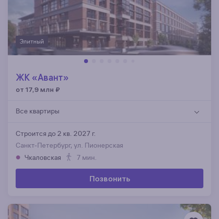
Элитный
ЖК «Авант»
от 17,9 млн
₽
Все квартиры
Строится до 2 кв. 2027 г.
Санкт-Петербург, ул. Пионерская
Чкаловская
7 мин.
Позвонить