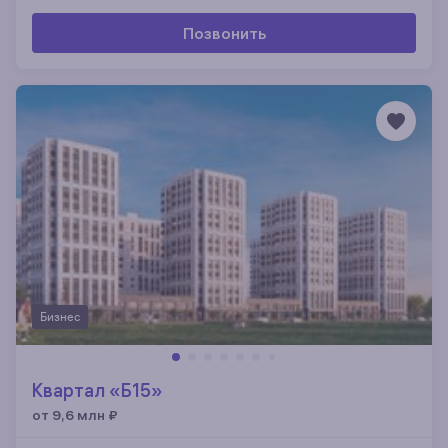
Позвонить
Бизнес
Квартал «Б15»
от 9,6 млн
₽