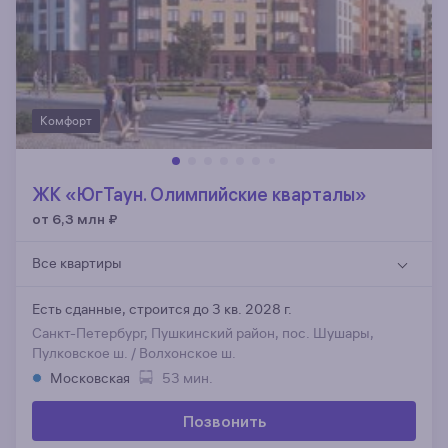
Комфорт
ЖК «ЮгТаун. Олимпийские кварталы»
от 6,3 млн
₽
Все квартиры
Есть сданные,
строится до 3 кв. 2028 г.
Санкт-Петербург, Пушкинский район, пос. Шушары,
Пулковское ш. / Волхонское ш.
Московская
53 мин.
Позвонить