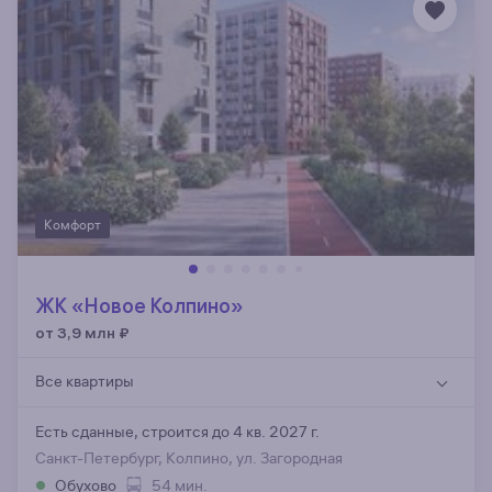
Комфорт
ЖК «Новое Колпино»
от 3,9 млн
₽
Все квартиры
Есть сданные,
строится до 4 кв. 2027 г.
Санкт-Петербург, Колпино, ул. Загородная
Обухово
54 мин.