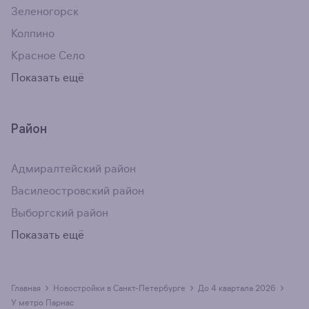
Зеленогорск
Колпино
Красное Село
Показать ещё
Район
Адмиралтейский район
Василеостровский район
Выборгский район
Показать ещё
›
›
›
Главная
Новостройки в Санкт-Петербурге
до 4 квартала 2026
у метро Парнас