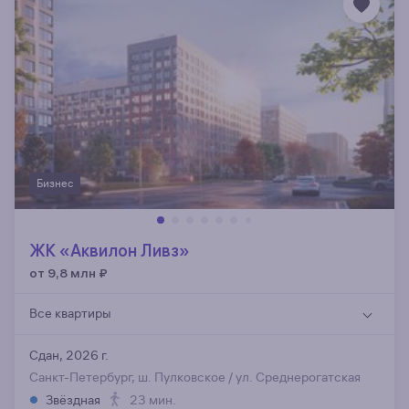
Бизнес
ЖК «Аквилон Ливз»
от 9,8 млн
₽
Все квартиры
Сдан, 2026 г.
Санкт-Петербург, ш. Пулковское / ул. Среднерогатская
Звёздная
23 мин.