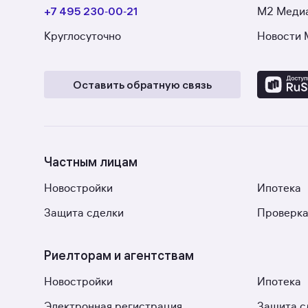
+7 495 230‑00‑21
М2 Меди
Круглосуточно
Новости 
Оставить обратную связь
Частным лицам
Новостройки
Ипотека
Защита сделки
Проверка
Риелторам и агентствам
Новостройки
Ипотека
Электронная регистрация
Защита с