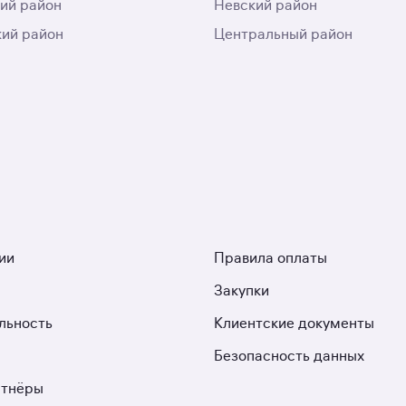
ий район
Невский район
ий район
Центральный район
ии
Правила оплаты
Закупки
льность
Клиентские документы
Безопасность данных
ртнёры