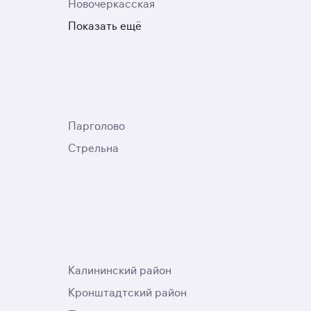
Новочеркасская
Показать ещё
Парголово
Стрельна
Калининский район
Кронштадтский район