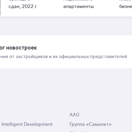
сдан, 2022 г.
апартаменты
бизн
ог новостроек
ния от застройщиков и их официальных представителей
AAG
ntelligent Development
Группа «Самолет»