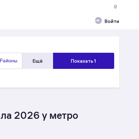
Войти
Районы
Ещё
Показать 1
ала 2026 у метро