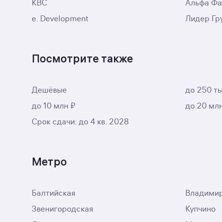
КВС
Альфа Ф
e. Development
Лидер Гр
Посмотрите также
Дешёвые
до 250 ты
до 10 млн ₽
до 20 мл
Срок сдачи: до 4 кв. 2028
Метро
Балтийская
Владими
Звенигородская
Купчино