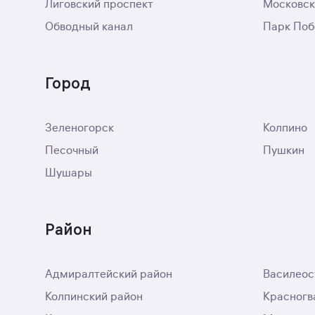
Лиговский проспект
Московск
Обводный канал
Парк По
Город
Зеленогорск
Колпино
Песочный
Пушкин
Шушары
Район
Адмиралтейский район
Василеос
Колпинский район
Красногв