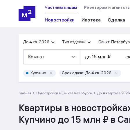
Частным лицам
Риелторам и агентст
Новостройки
Ипотека
Сделка
До 4 кв. 2026
Тип отделки
Санкт-Петербур
Комнат
до 15 млн ₽
з
Купчино
Срок сдачи: До 4 кв. 2026
›
›
Главная
Новостройки в Санкт-Петербурге
до 4 квартала 2026
Квартиры в новостройках
Купчино до 15 млн ₽ в С