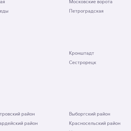
ая
Московские ворота
беды
Петроградская
Кронштадт
Сестрорецк
тровский район
Выборгский район
ардейский район
Красносельский район