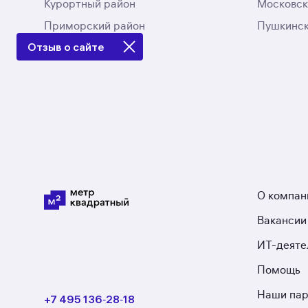
Курортный район
Московск
Приморский район
Пушкинск
Отзыв о сайте
О компан
Вакансии
ИТ-деяте
Помощь
Наши па
+7 495 136‑28‑18