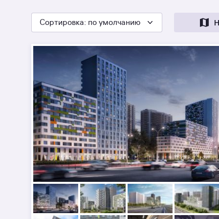
Сортировка
: по умолчанию
Н