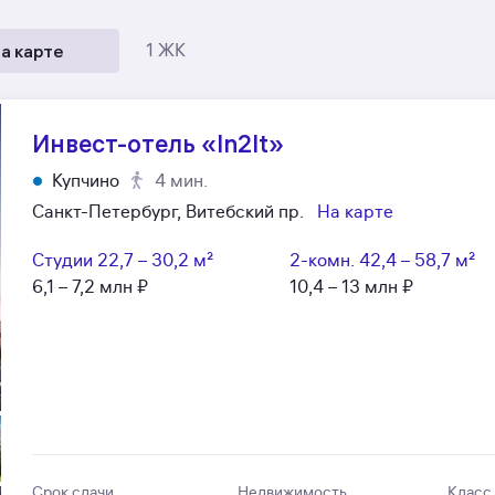
а карте
1 ЖК
Инвест-отель «In2It»
Купчино
4 мин.
Санкт-Петербург, Витебский пр.
На карте
Студии
22,7 – 30,2 м²
2-комн.
42,4 – 58,7 м²
6,1 – 7,2 млн ₽
10,4 – 13 млн ₽
Срок сдачи
Недвижимость
Класс