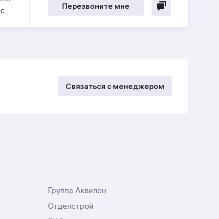
Перезвоните мне
ес
Связаться с менеджером
Группа Аквилон
Отделстрой