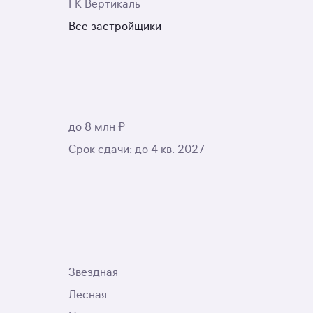
ГК Вертикаль
Все застройщики
до 8 млн ₽
Срок сдачи: до 4 кв. 2027
Звёздная
Лесная