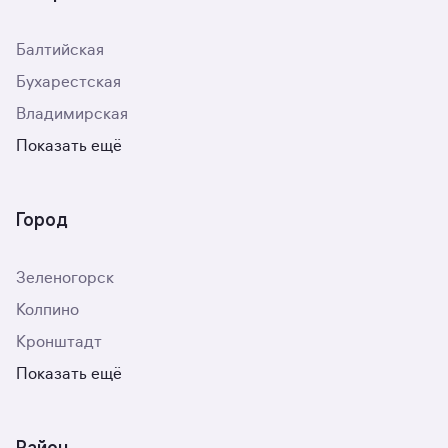
Балтийская
Бухарестская
Владимирская
Показать ещё
Город
Зеленогорск
Колпино
Кронштадт
Показать ещё
Район