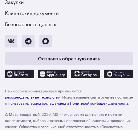
Закупки
Клиентские документы
Безопасность данных
Оставить обратную связь
На информационном ресурсе применяются
рекомендательные технологии
. Использование сайта означает согласие
с
Пользовательским соглашением
и
Политикой конфиденциальности
.
© Метр квадратный, 2026. М2 — экосистема для поиска и покупки
недвижимости, выбора ипотечных предложений, защиты и проведения
сделки. Общество с ограниченной ответственностью «Экосистема
недвижимости «Метр квадратный», ОГРН 1197746330132 Адрес:
Отзыв о сайте
Оценить