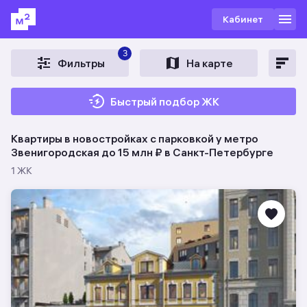
Кабинет
3
Фильтры
На карте
Быстрый подбор ЖК
Квартиры в новостройках с парковкой у метро
Звенигородская до 15 млн ₽ в Санкт-Петербурге
1 ЖК