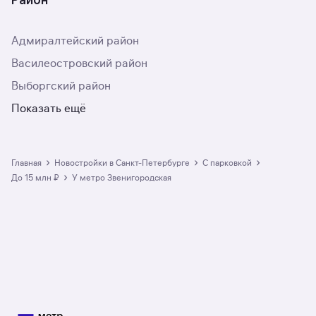
Адмиралтейский район
Василеостровский район
Выборгский район
Показать ещё
›
›
›
Главная
Новостройки в Санкт-Петербурге
с парковкой
›
до 15 млн ₽
у метро Звенигородская