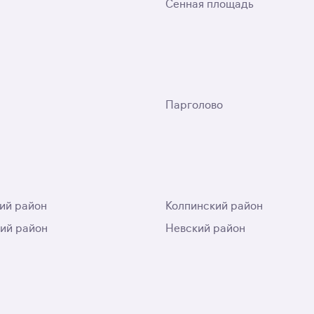
Сенная площадь
Парголово
ий район
Колпинский район
ий район
Невский район