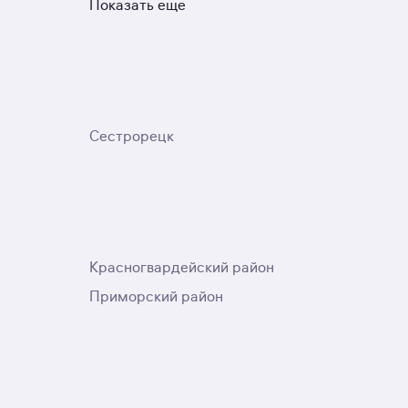
Показать ещё
Сестрорецк
Красногвардейский район
Приморский район