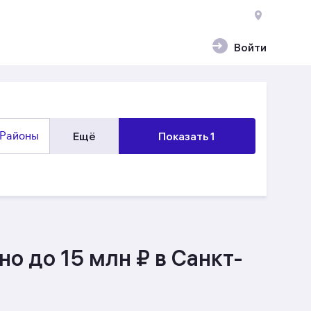
Войти
Районы
Ещё
Показать 1
о до 15 млн ₽ в Санкт-