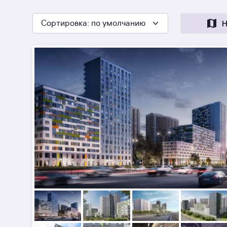
Сортировка
: по умолчанию
Н