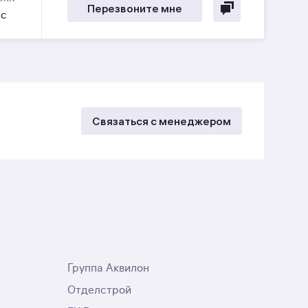
Перезвоните мне
ес
Связаться с менеджером
Группа Аквилон
Отделстрой