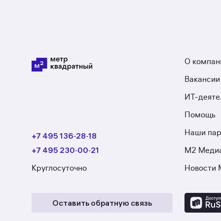
О компан
Вакансии
ИТ-деяте
Помощь
Наши па
+7 495 136‑28‑18
+7 495 230‑00‑21
М2 Меди
Круглосуточно
Новости 
Оставить обратную связь