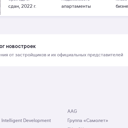
сдан, 2022 г.
апартаменты
бизн
ог новостроек
ния от застройщиков и их официальных представителей
AAG
ntelligent Development
Группа «Самолет»