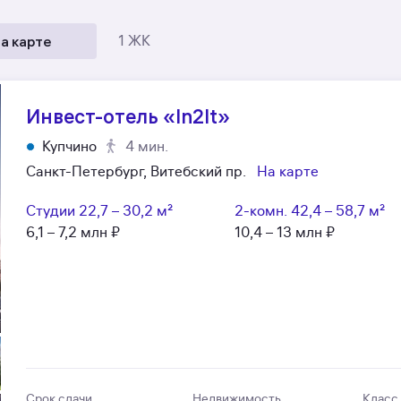
а карте
1 ЖК
Инвест-отель «In2It»
Купчино
4 мин.
Санкт-Петербург, Витебский пр.
На карте
Студии
22,7 – 30,2 м²
2-комн.
42,4 – 58,7 м²
6,1 – 7,2 млн ₽
10,4 – 13 млн ₽
Срок сдачи
Недвижимость
Класс