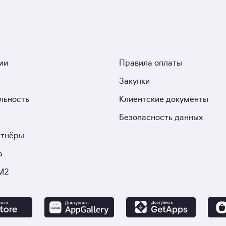
ии
Правила оплаты
Закупки
льность
Клиентские документы
Безопасность данных
ртнёры
а
М2