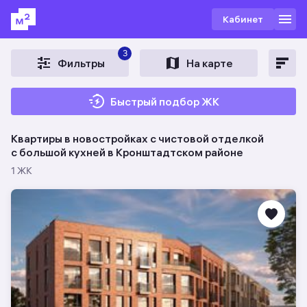
Кабинет
3
Фильтры
На карте
Быстрый подбор ЖК
Квартиры в новостройках с чистовой отделкой
c большой кухней в Кронштадтском районе
1 ЖК