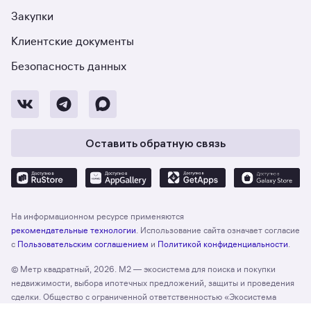
Закупки
Клиентские документы
Безопасность данных
Оставить обратную связь
На информационном ресурсе применяются
рекомендательные технологии
. Использование сайта означает согласие
с
Пользовательским соглашением
и
Политикой конфиденциальности
.
© Метр квадратный, 2026. М2 — экосистема для поиска и покупки
недвижимости, выбора ипотечных предложений, защиты и проведения
сделки. Общество с ограниченной ответственностью «Экосистема
недвижимости «Метр квадратный», ОГРН 1197746330132 Адрес: